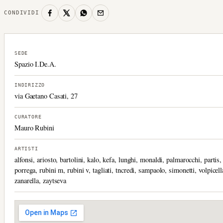
CONDIVIDI
SEDE
Spazio I.De.A.
INDIRIZZO
via Gaetano Casati, 27
CURATORE
Mauro Rubini
ARTISTI
alfonsi, ariosto, bartolini, kalo, kefa, lunghi, monaldi, palmarocchi, partis,
porrega, rubini m, rubini v, tagliati, tncredi, sampaolo, simonetti, volpicell
zanarella, zaytseva