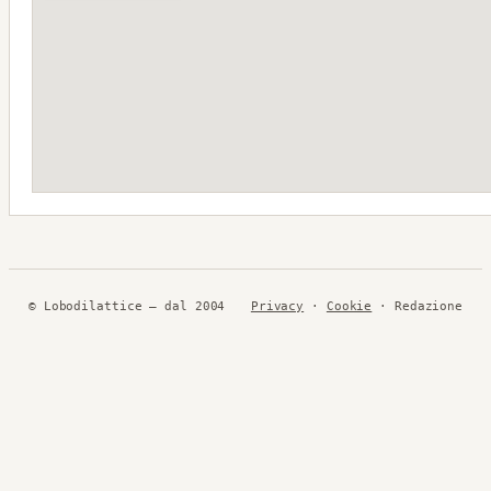
© Lobodilattice — dal 2004
Privacy
·
Cookie
· Redazione