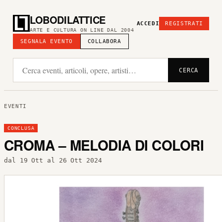
LOBODILATTICE
ACCEDI
REGISTRATI
ARTE E CULTURA ON LINE DAL 2004
SEGNALA EVENTO
COLLABORA
CERCA
EVENTI
CONCLUSA
CROMA – MELODIA DI COLORI
dal 19 Ott al 26 Ott 2024