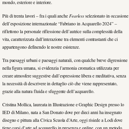
mondo, esteriore e interiore.
Più di trenta lavori – fra i quali anche
Fearless
selezionato in occasione
dell’esposizione internazionale
“
Fabriano in Acquarello 2024”
–
riflettono la personale riflessione dell’autrice sulla complessità della
vita, caratterizzata dall’interazione tra elementi contrastanti che ci
appartengono definendo le nostre esistenze.
Tra paesaggi urbani e paesaggi naturali, con qualche breve digressione
nella figura umana, si evidenzia l’armonia cromatica utilizzata per
creare atmosfere suggestive dall’espressione libera e meditativa, senza
la necessità di descrivere in dettaglio ciò che viene rappresentato,
grazie alla natura fluida e sfuggente dell’acquarello.
Cristina Mollica, laureata in Illustrazione e Graphic Design presso lo
IED di Milano, nata a San Donato dove per dieci anni ha insegnato
disegno e pittura alla Civica Scuola d’Arte, oggi risiede a Lodi dove
tiene corsi d’arte ad acquarello in presenza e online, con un metodo