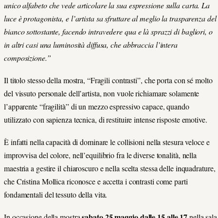
unico alfabeto che vede articolare la sua espressione sulla carta. La
luce è protagonista, e l’artista sa sfruttare al meglio la trasparenza del
bianco sottostante, facendo intravedere qua e là sprazzi di bagliori, o
in altri casi una luminosità diffusa, che abbraccia l’intera
composizione.”
Il titolo stesso della mostra, “Fragili contrasti”, che porta con sé molto
del vissuto personale dell’artista, non vuole richiamare solamente
l’apparente “fragilità” di un mezzo espressivo capace, quando
utilizzato con sapienza tecnica, di restituire intense risposte emotive.
È infatti nella capacità di dominare le collisioni nella stesura veloce e
improvvisa del colore, nell’equilibrio fra le diverse tonalità, nella
maestria a gestire il chiaroscuro e nella scelta stessa delle inquadrature,
che Cristina Mollica riconosce e accetta i contrasti come parti
fondamentali del tessuto della vita.
sabato 25 maggio dalle 15 alle 17
In occasione della mostra
nella sala