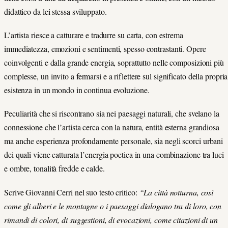
didattico da lei stessa sviluppato.
L’artista riesce a catturare e tradurre su carta, con estrema
immediatezza, emozioni e sentimenti, spesso contrastanti. Opere
coinvolgenti e dalla grande energia, soprattutto nelle composizioni più
complesse, un invito a fermarsi e a riflettere sul significato della propria
esistenza in un mondo in continua evoluzione.
Peculiarità che si riscontrano sia nei paesaggi naturali, che svelano la
connessione che l’artista cerca con la natura, entità esterna grandiosa
ma anche esperienza profondamente personale, sia negli scorci urbani
dei quali viene catturata l’energia poetica in una combinazione tra luci
e ombre, tonalità fredde e calde.
Scrive Giovanni Cerri nel suo testo critico:
“La città notturna, così
come gli alberi e le montagne o i paesaggi dialogano tra di loro, con
rimandi di colori, di suggestioni, di evocazioni, come citazioni di un