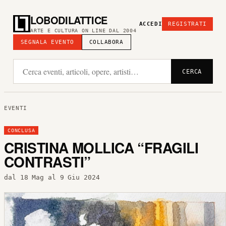
LOBODILATTICE
ACCEDI
REGISTRATI
ARTE E CULTURA ON LINE DAL 2004
SEGNALA EVENTO
COLLABORA
CERCA
EVENTI
CONCLUSA
CRISTINA MOLLICA “FRAGILI
CONTRASTI”
dal 18 Mag al 9 Giu 2024