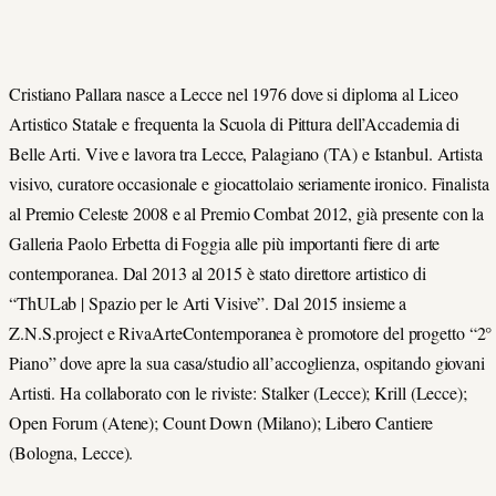
Cristiano Pallara nasce a Lecce nel 1976 dove si diploma al Liceo
Artistico Statale e frequenta la Scuola di Pittura dell’Accademia di
Belle Arti. Vive e lavora tra Lecce, Palagiano (TA) e Istanbul. Artista
visivo, curatore occasionale e giocattolaio seriamente ironico. Finalista
al Premio Celeste 2008 e al Premio Combat 2012, già presente con la
Galleria Paolo Erbetta di Foggia alle più importanti fiere di arte
contemporanea. Dal 2013 al 2015 è stato direttore artistico di
“ThULab | Spazio per le Arti Visive”. Dal 2015 insieme a
Z.N.S.project e RivaArteContemporanea è promotore del progetto “2°
Piano” dove apre la sua casa/studio all’accoglienza, ospitando giovani
Artisti. Ha collaborato con le riviste: Stalker (Lecce); Krill (Lecce);
Open Forum (Atene); Count Down (Milano); Libero Cantiere
(Bologna, Lecce).