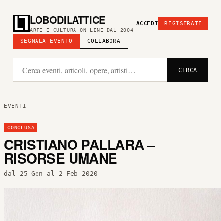
LOBODILATTICE
ACCEDI
REGISTRATI
ARTE E CULTURA ON LINE DAL 2004
SEGNALA EVENTO
COLLABORA
CERCA
EVENTI
CONCLUSA
CRISTIANO PALLARA –
RISORSE UMANE
dal 25 Gen al 2 Feb 2020