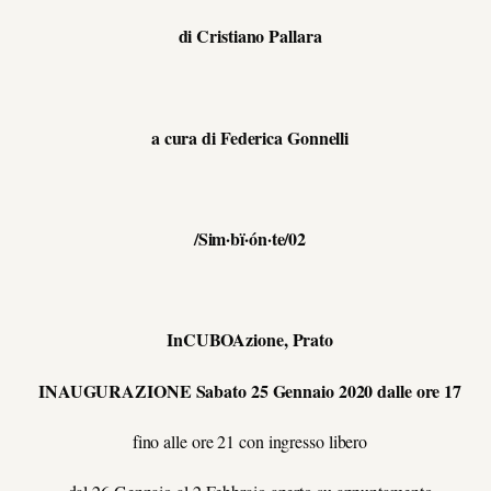
di Cristiano Pallara
a cura di Federica Gonnelli
/Sim·bï·ón·te/02
InCUBOAzione, Prato
INAUGURAZIONE
Sabato 25 Gennaio 2020 dalle ore 17
fino alle ore 21 con ingresso libero