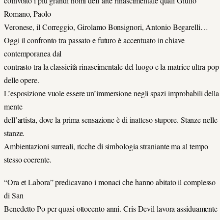
coinvolto i più grandi nomi dell’arte rinascimentale quali Giulio
Romano, Paolo
Veronese, il Correggio, Girolamo Bonsignori, Antonio Begarelli…
Oggi il confronto tra passato e futuro è accentuato in chiave
contemporanea dal
contrasto tra la classicità rinascimentale del luogo e la matrice ultra pop
delle opere.
L’esposizione vuole essere un’immersione negli spazi improbabili della
mente
dell’artista, dove la prima sensazione è di inatteso stupore. Stanze nelle
stanze.
Ambientazioni surreali, ricche di simbologia straniante ma al tempo
stesso coerente.
“Ora et Labora” predicavano i monaci che hanno abitato il complesso
di San
Benedetto Po per quasi ottocento anni. Cris Devil lavora assiduamente