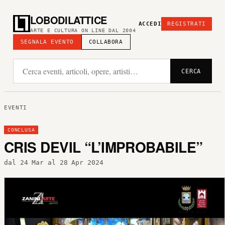
LOBODILATTICE
ACCEDI
REGISTRATI
ARTE E CULTURA ON LINE DAL 2004
SEGNALA EVENTO
COLLABORA
CERCA
EVENTI
CONCLUSA
CRIS DEVIL “L’IMPROBABILE”
dal 24 Mar al 28 Apr 2024