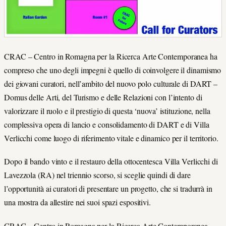
CRAC – Centro in Romagna per la Ricerca Arte Contemporanea ha
compreso che uno degli impegni è quello di coinvolgere il dinamismo
dei giovani curatori, nell’ambito del nuovo polo culturale di DART –
Domus delle Arti, del Turismo e delle Relazioni con l’intento di
valorizzare il ruolo e il prestigio di questa ‘nuova’ istituzione, nella
complessiva opera di lancio e consolidamento di DART e di Villa
Verlicchi come luogo di riferimento vitale e dinamico per il territorio.
Dopo il bando vinto e il restauro della ottocentesca Villa Verlicchi di
Lavezzola (RA) nel triennio scorso, si sceglie quindi di dare
l’opportunità ai curatori di presentare un progetto, che si tradurrà in
una mostra da allestire nei suoi spazi espositivi.
CRAC – Centro in Romagna per la Ricerca Arte Contemporanea,