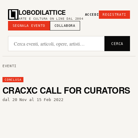
LOBODILATTICE
ACCEDI
REGISTRATI
ARTE E CULTURA ON LINE DAL 2004
SEGNALA EVENTO
COLLABORA
CERCA
EVENTI
CONCLUSA
CRACXC CALL FOR CURATORS
dal 20 Nov al 15 Feb 2022