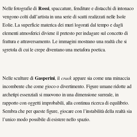
Rossi
Nelle fotografie di
, spaccature, fenditure e distacchi di intonaco
vengono colti dall’artista in una serie di scatti realizzati nelle Isole
Eolie. La superficie materica dei muri logorati dal tempo e dagli
elementi atmosferici diviene il pretesto per indagare sul concetto di
frattura e attraversamento. Le immagini mostrano una realtà che si
sgretola di cui le crepe diventano una metafora poetica.
Gasperini
Nelle sculture di
, il
crack
appare sia come una minaccia
incombente che come gioco o divertimento. Figure umane ridotte ad
archetipi essenziali si muovono in una dimensione surreale, in
rapporto con oggetti improbabili, alla continua ricerca di equilibrio.
Sembra che per queste figure, giocare con l’instabilità della realtà sia
l’unico modo possibile di esistere nello spazio.