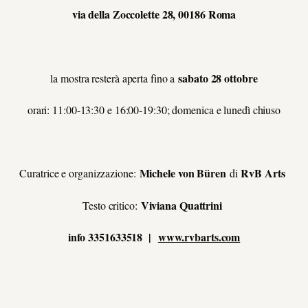
via della Zoccolette 28, 00186 Roma
sabato 28 ottobre
la mostra resterà aperta fino a
orari: 11:00-13:30 e 16:00-19:30; domenica e lunedì chiuso
Michele von Büren
RvB Arts
Curatrice e organizzazione:
di
Viviana Quattrini
Testo critico:
info 3351633518 |
www.rvbarts.com