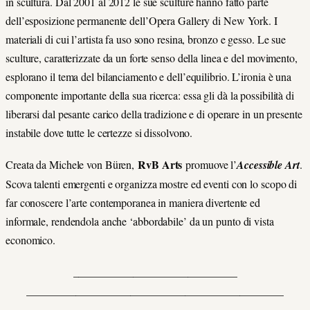
in scultura. Dal 2001 al 2012 le sue sculture hanno fatto parte
dell’esposizione permanente dell’Opera Gallery di New York. I
materiali di cui l’artista fa uso sono resina, bronzo e gesso. Le sue
sculture, caratterizzate da un forte senso della linea e del movimento,
esplorano il tema del bilanciamento e dell’equilibrio. L’ironia è una
componente importante della sua ricerca: essa gli dà la possibilità di
liberarsi dal pesante carico della tradizione e di operare in un presente
instabile dove tutte le certezze si dissolvono.
RvB Arts
Creata da Michele von Büren,
promuove l’
Accessible Art
.
Scova talenti emergenti e organizza mostre ed eventi con lo scopo di
far conoscere l’arte contemporanea in maniera divertente ed
informale, rendendola anche ‘abbordabile’ da un punto di vista
economico.
______________________________
______________________________
_________________