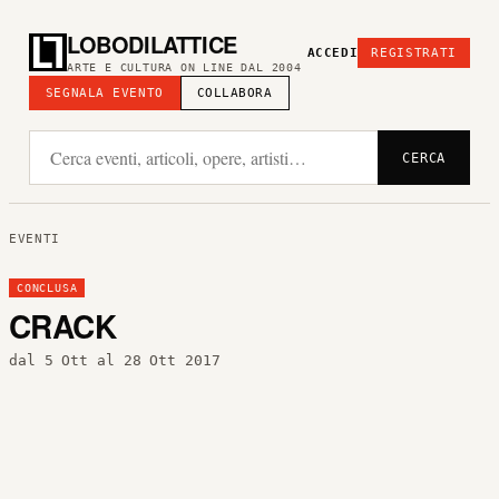
LOBODILATTICE
ACCEDI
REGISTRATI
ARTE E CULTURA ON LINE DAL 2004
SEGNALA EVENTO
COLLABORA
CERCA
EVENTI
CONCLUSA
CRACK
dal 5 Ott al 28 Ott 2017