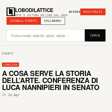
LOBODILATTICE
ACCEDI
REGISTRATI
ARTE E CULTURA ON LINE DAL 2004
SEGNALA EVENTO
COLLABORA
CERCA
EVENTI
CONCLUSA
A COSA SERVE LA STORIA
DELL’ARTE. CONFERENZA DI
LUCA NANNIPIERI IN SENATO
il 23 Apr