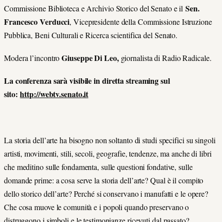
Sen.
Commissione Biblioteca e Archivio Storico del Senato e il
Francesco Verducci
, Vicepresidente della Commissione Istruzione
Pubblica, Beni Culturali e Ricerca scientifica del Senato.
Giuseppe Di Leo,
Modera l’incontro
giornalista di Radio Radicale.
La conferenza sarà visibile in diretta streaming sul
sito:
http://webtv.senato.it
La storia dell’arte ha bisogno non soltanto di studi specifici su singoli
artisti, movimenti, stili, secoli, geografie, tendenze, ma anche di libri
che meditino sulle fondamenta, sulle questioni fondative, sulle
domande prime: a cosa serve la storia dell’arte? Qual è il compito
dello storico dell’arte? Perché si conservano i manufatti e le opere?
Che cosa muove le comunità e i popoli quando preservano o
distruggono i simboli e le testimonianze ricevuti dal passato?