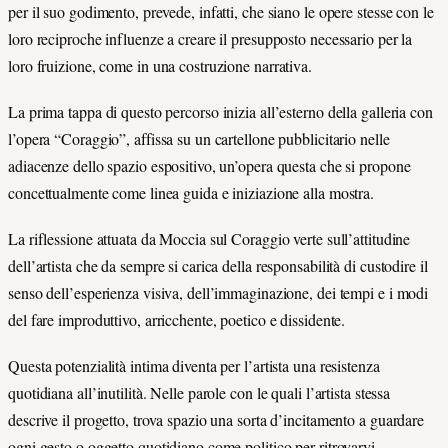
per il suo godimento, prevede, infatti, che siano le opere stesse con le
loro reciproche influenze a creare il presupposto necessario per la
loro fruizione, come in una costruzione narrativa.
La prima tappa di questo percorso inizia all’esterno della galleria con
l’opera “Coraggio”, affissa su un cartellone pubblicitario nelle
adiacenze dello spazio espositivo, un’opera questa che si propone
concettualmente come linea guida e iniziazione alla mostra.
La riflessione attuata da Moccia sul Coraggio verte sull’attitudine
dell’artista che da sempre si carica della responsabilità di custodire il
senso dell’esperienza visiva, dell’immaginazione, dei tempi e i modi
del fare improduttivo, arricchente, poetico e dissidente.
Questa potenzialità intima diventa per l’artista una resistenza
quotidiana all’inutilità. Nelle parole con le quali l’artista stessa
descrive il progetto, trova spazio una sorta d’incitamento a guardare
ogni gesto o oggetto quotidiano come politico per ritrovarvi