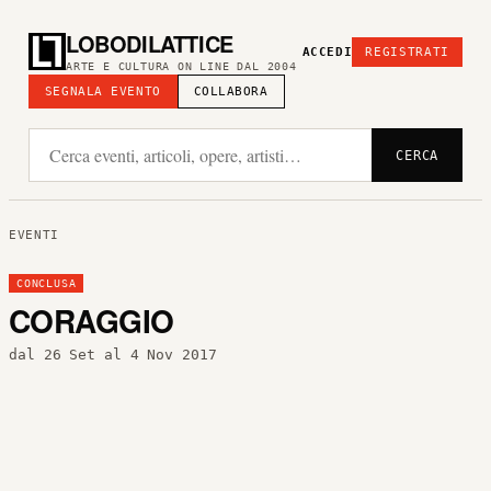
LOBODILATTICE
ACCEDI
REGISTRATI
ARTE E CULTURA ON LINE DAL 2004
SEGNALA EVENTO
COLLABORA
CERCA
EVENTI
CONCLUSA
CORAGGIO
dal 26 Set al 4 Nov 2017