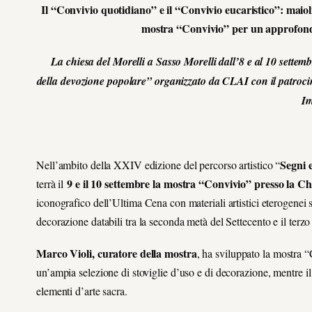
Il “Convivio quotidiano” e il “Convivio eucaristico”: maioli
mostra “Convivio” per un approfond
La chiesa del Morelli a Sasso Morelli dall’8 e al 10 settem
della devozione popolare” organizzato da CLAI con il patrocin
I
Segni 
Nell’ambito della XXIV edizione del percorso artistico “
9 e il 10 settembre la mostra “Convivio” presso la Ch
terrà il
iconografico dell’Ultima Cena con materiali artistici eterogenei 
decorazione databili tra la seconda metà del Settecento e il terz
Marco Violi, curatore della mostra
, ha sviluppato la mostra 
un’ampia selezione di stoviglie d’uso e di decorazione, mentre 
elementi d’arte sacra.