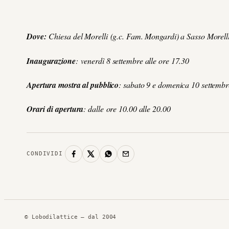
Dove:
Chiesa del Morelli
(g.c. Fam. Mongardi) a Sasso Morelli
Inaugurazione
:
venerdì 8 settembre alle ore 17.30
Apertura mostra al pubblico
: sabato 9 e domenica 10 settemb
Orari
di apertura
: dalle
ore 10.00 alle 20.00
CONDIVIDI
© Lobodilattice — dal 2004