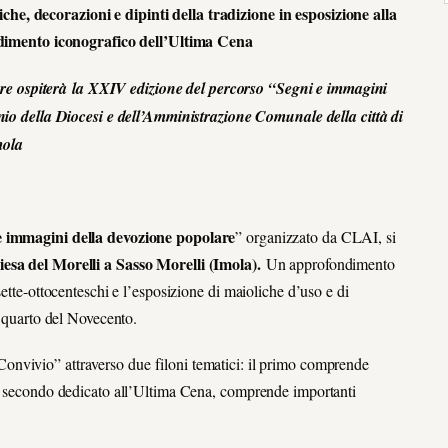
che, decorazioni e dipinti della tradizione in esposizione alla
imento iconografico dell’Ultima Cena
bre ospiterà
la XXIV edizione del percorso “Segni e immagini
io della Diocesi e dell’Amministrazione Comunale della città di
mola
e immagini della devozione popolare
” organizzato da CLAI, si
iesa del Morelli a Sasso Morelli (Imola).
Un approfondimento
sette-ottocenteschi e l’esposizione di maioliche d’uso e di
o quarto del Novecento.
“Convivio” attraverso due filoni tematici: il primo comprende
il secondo dedicato all’Ultima Cena, comprende importanti