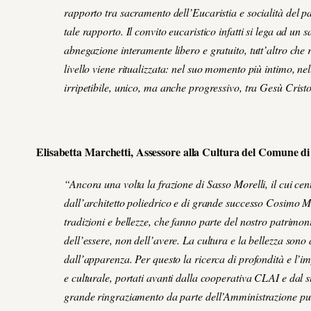
rapporto tra sacramento dell’Eucaristia e socialità del p
tale rapporto. Il convito eucaristico infatti si lega ad un 
abnegazione interamente libero e gratuito, tutt’altro che 
livello viene ritualizzata: nel suo momento più intimo, ne
irripetibile, unico, ma anche progressivo, tra Gesù Cris
Elisabetta Marchetti, Assessore alla Cultura del Comune di
“Ancora una volta la frazione di Sasso Morelli, il cui cent
dall’architetto poliedrico e di grande successo Cosimo Mor
tradizioni e bellezze, che fanno parte del nostro patrimon
dell’essere, non dell’avere. La cultura e la bellezza son
dall’apparenza. Per questo la ricerca di profondità e l’i
e culturale, portati avanti dalla cooperativa CLAI e dal 
grande ringraziamento da parte dell’Amministrazione pu