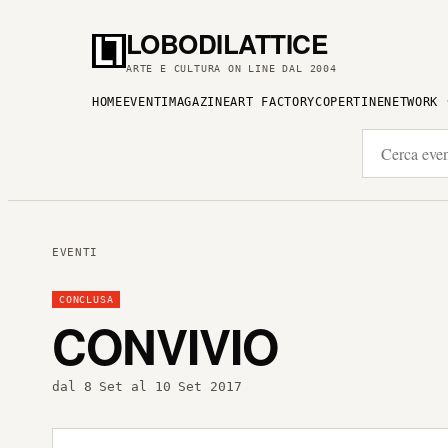
LOBODILATTICE
ARTE E CULTURA ON LINE DAL 2004
HOME
EVENTI
MAGAZINE
ART FACTORY
COPERTINE
NETWORK
EVENTI
CONCLUSA
CONVIVIO
dal 8 Set al 10 Set 2017