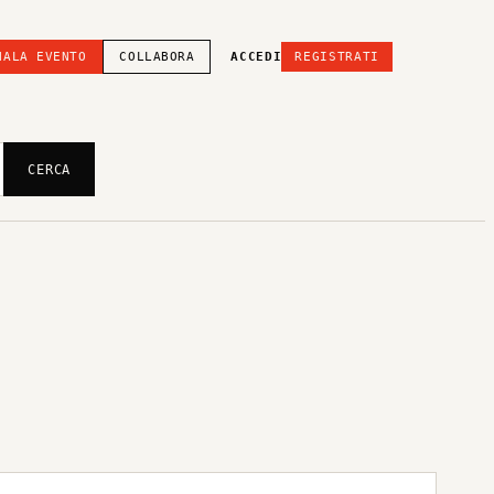
NALA EVENTO
COLLABORA
ACCEDI
REGISTRATI
CERCA