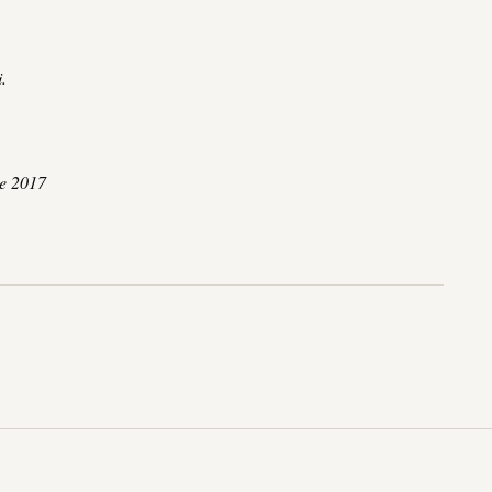
.
re 2017