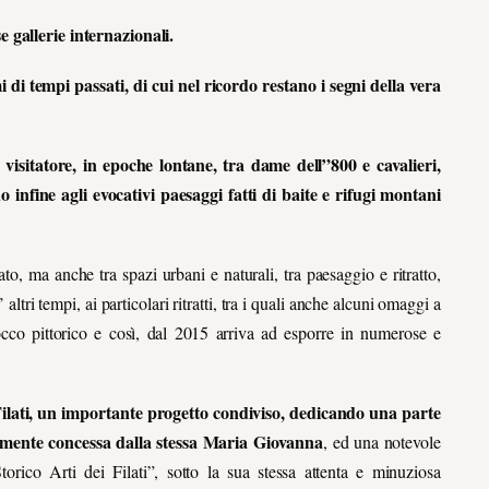
 gallerie internazionali.
di tempi passati, di cui nel ricordo restano i segni della vera
isitatore, in epoche lontane, tra dame dell”800 e cavalieri,
 infine agli evocativi paesaggi fatti di baite e rifugi montani
ato, ma anche tra spazi urbani e naturali, tra paesaggio e ritratto,
altri tempi, ai particolari ritratti, tra i quali anche alcuni omaggi a
occo pittorico e così, dal 2015 arriva ad esporre in numerose e
Filati, un importante progetto condiviso, dedicando una parte
tilmente concessa dalla stessa Maria Giovanna
, ed una notevole
torico Arti dei Filati”, sotto la sua stessa attenta e minuziosa