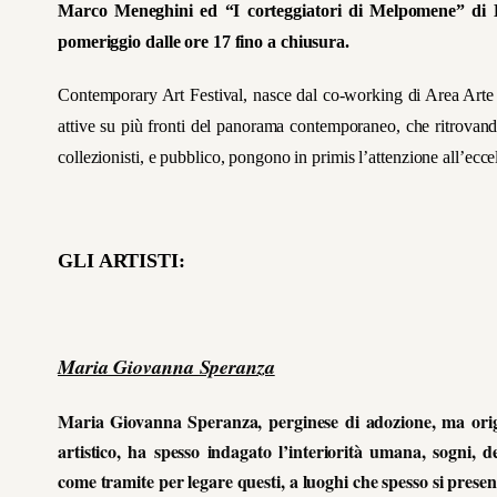
Marco Meneghini ed “I corteggiatori di Melpomene” di Lui
pomeriggio dalle ore 17 fino a chiusura.
Contemporary Art Festival, nasce dal co-working di Area Arte
attive su più fronti del panorama contemporaneo, che ritrovandosi
collezionisti, e pubblico, pongono in primis l’attenzione all’eccel
GLI ARTISTI:
Maria Giovanna Speranza
Maria Giovanna Speranza, perginese di adozione, ma orig
artistico, ha spesso indagato l’interiorità umana, sogni, d
come tramite per legare questi, a luoghi che spesso si presen