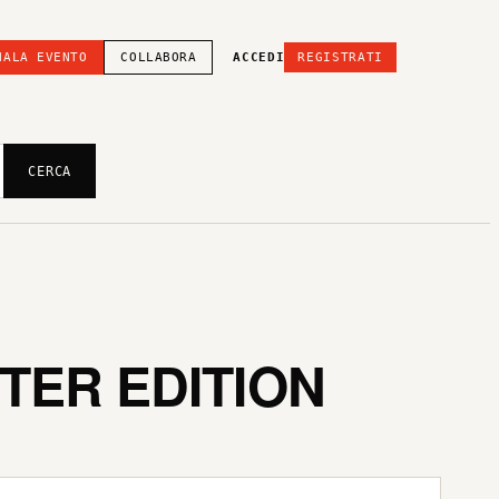
NALA EVENTO
COLLABORA
ACCEDI
REGISTRATI
CERCA
TER EDITION