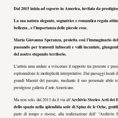
Dal 2015 inizia ad esporre in America, invitata da prestigiose
La sua natura elegante, sognatrice e romantica regala attimi 
bellezza , e l’importanza delle piccole cose.
Maria Giovanna Speranza, proietta così l’immaginario del v
passando per tramonti infuocati e valli incantate, giungendo
del nostro stupendo territorio.
L’artista ama andare a sviscerare il rapporto tra presente e pass
esplorandone le molteplicità interpretative. Dai paesaggi locali d’ 
grandi Maestri del passato, mediante il suo personale abile t
prestigiose galleria d’arte Americane.
Archivio Storico Arti dei 
Ma non solo,
dal 2013 da il via all’
dello spazio nella splendida sede di Spiaz de le Oche, gen
parte di tempo e risorse, alla realizzazione dell’ “Archivio S