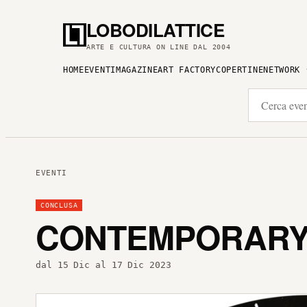
LOBODILATTICE
ARTE E CULTURA ON LINE DAL 2004
HOME
EVENTI
MAGAZINE
ART FACTORY
COPERTINE
NETWORK
EVENTI
CONCLUSA
CONTEMPORARY 
dal 15 Dic al 17 Dic 2023