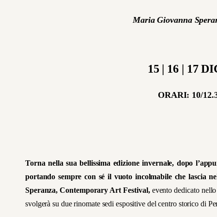
Maria Giovanna Speran
15 | 16 | 17
ORARI: 10/12.30
Torna nella sua bellissima edizione invernale, dopo l’appu
portando sempre con sé il vuoto incolmabile che lascia n
Speranza, Contemporary Art Festival,
evento dedicato nello 
svolgerà su due rinomate sedi espositive del centro storico di 