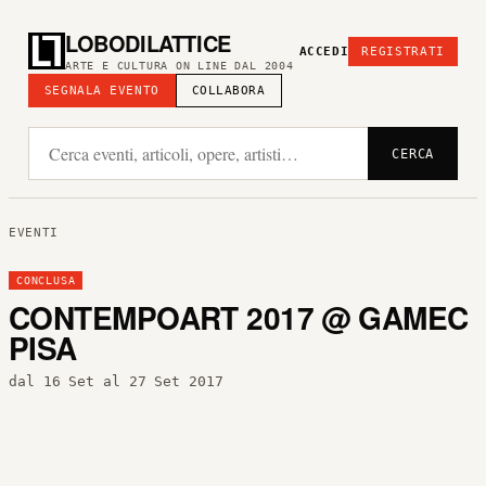
LOBODILATTICE
ACCEDI
REGISTRATI
ARTE E CULTURA ON LINE DAL 2004
SEGNALA EVENTO
COLLABORA
CERCA
EVENTI
CONCLUSA
CONTEMPOART 2017 @ GAMEC
PISA
dal 16 Set al 27 Set 2017