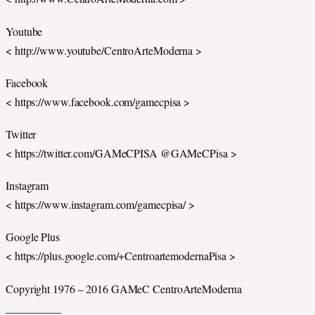
Youtube
< http://www.youtube/CentroArteModerna >
Facebook
< https://www.facebook.com/gamecpisa >
Twitter
< https://twitter.com/GAMeCPISA @GAMeCPisa >
Instagram
< https://www.instagram.com/gamecpisa/ >
Google Plus
< https://plus.google.com/+CentroartemodernaPisa >
Copyright 1976 – 2016 GAMeC CentroArteModerna
__________