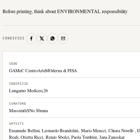
Before printing, think about ENVIRONMENTAL responsibility
CONDIVIDI
SEDE
GAMeC CentroArteMOderna di PISA
INDIRIZZO
Lungarno Mediceo,26
CURATORE
MassimiliSNo Sbrana
ARTISTI
Emanuele Bellini, Leonardo Brandolini, Mario Meucci, Chiara Novelli , D
Reali, Orietta Ricci, Renzo Sbolci, Paola Tombini, Jana Zanoskar