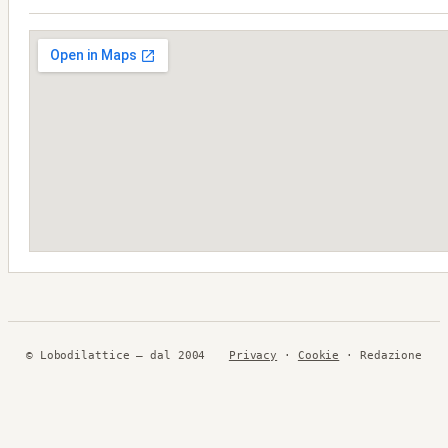
© Lobodilattice — dal 2004
Privacy
·
Cookie
· Redazione