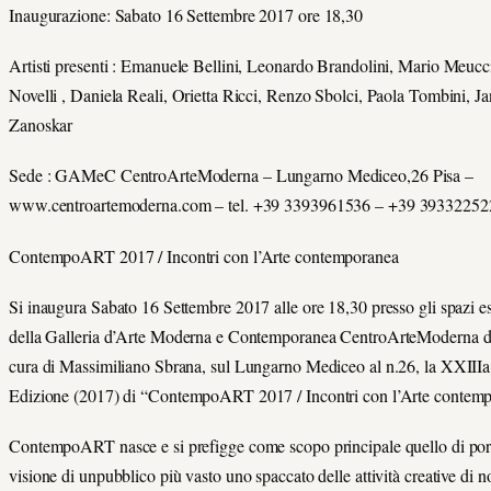
Inaugurazione: Sabato 16 Settembre 2017 ore 18,30
Artisti presenti : Emanuele Bellini, Leonardo Brandolini, Mario Meucc
Novelli , Daniela Reali, Orietta Ricci, Renzo Sbolci, Paola Tombini, J
Zanoskar
Sede : GAMeC CentroArteModerna – Lungarno Mediceo,26 Pisa –
www.centroartemoderna.com – tel. +39 3393961536 – +39 39332252
ContempoART 2017 / Incontri con l’Arte contemporanea
Si inaugura Sabato 16 Settembre 2017 alle ore 18,30 presso gli spazi es
della Galleria d’Arte Moderna e Contemporanea CentroArteModerna di
cura di Massimiliano Sbrana, sul Lungarno Mediceo al n.26, la XXIIIa
Edizione (2017) di “ContempoART 2017 / Incontri con l’Arte contemp
ContempoART nasce e si prefigge come scopo principale quello di port
visione di unpubblico più vasto uno spaccato delle attività creative di no