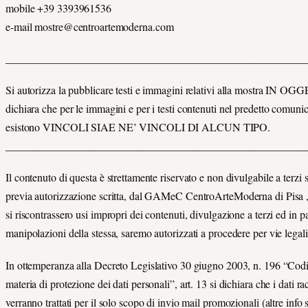
mobile +39 3393961536
e-mail mostre@centroartemoderna.com
_______________________________________________________
Si autorizza la pubblicare testi e immagini relativi alla mostra IN O
dichiara che per le immagini e per i testi contenuti nel predetto comuni
esistono VINCOLI SIAE NE’ VINCOLI DI ALCUN TIPO.
_______________________________________________________
Il contenuto di questa è strettamente riservato e non divulgabile a terzi 
previa autorizzazione scritta, dal GAMeC CentroArteModerna di Pisa ,
si riscontrassero usi impropri dei contenuti, divulgazione a terzi ed in pa
manipolazioni della stessa, saremo autorizzati a procedere per vie legali
In ottemperanza alla Decreto Legislativo 30 giugno 2003, n. 196 “Codi
materia di protezione dei dati personali”, art. 13 si dichiara che i dati rac
verranno trattati per il solo scopo di invio mail promozionali (altre info