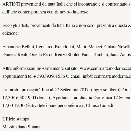
ARTISTI provenienti da tutta Italia che si incontrano e si confrontano 
dell’arte contemporanea con rinnovato interesse.
Ecco gli artisti, provenienti da tutta Italia e non solo, presenti a questa
edizione:
Emanuele Bellini, Leonardo Brandolini, Mario Meucci, Chiara Novelli 
Daniela Reali, Orietta Ricci, Renzo Sbolci, Paola Tombini, Jana Zanos
Altre informazioni prossimamente sul sito: www.centroartemoderna.co
appuntamenti tel + 393393961536 O email: info@centroartemoderna.
La mostra proseguirà fino al 27 Settembre 2017. (ingresso libero). Orar
12,30/16,30-19,00 (feriali); Apertura straordinaria Domenica 17 Sette
17,00-19,30 (festivi telefonare per conferma) ; Chiuso Lunedì .
Ufficio stampa:
Massimiliano Sbrana