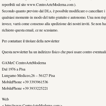
reperibili sul sito www.CentroArteModerna.com ).
Secondo quanto previsto dal DLs, è possibile modificare o cancellare i 
qualsiasi momento in modo del tutto gratuito e autonomo. Una non risp
invece, varrà come consenso alla spedizione dei nostri inviti. Se non ha
richiesto questa email, ce ne scusiamo.
Per contattare il titolare della newsletter
Questa newsletter ha un indirizzo fisico che puoi usare contro eventuali
GAMeC CentroArteModerna
Dal 1976 a Pisa
Lungarno Mediceo,26 – 56127 Pisa
MobilePhone +39 3393961536
MobilePhone +39 3933225221
Web
< http://www.CentroArteModerna.com >