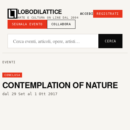
LOBODILATTICE
ACCEDI
REGISTRATI
ARTE E CULTURA ON LINE DAL 2004
SEGNALA EVENTO
COLLABORA
CERCA
EVENTI
CONCLUSA
CONTEMPLATION OF NATURE
dal 29 Set al 1 Ott 2017