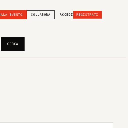
NALA EVENTO
COLLABORA
ACCEDI
REGISTRATI
CERCA