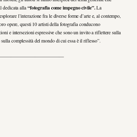
“fotografia come impegno civile”.
l dedicata alla
La
plorare l’interazione fra le diverse forme d’arte e, al contempo,
loro opere, questi 10 artisti della fotografia conducono
oni e intersezioni espressive che sono un invito a riflettere sulla
sulla complessità del mondo di cui essa è il riflesso”.
___________________________