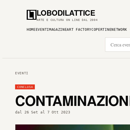
LOBODILATTICE
ARTE E CULTURA ON LINE DAL 2004
HOME
EVENTI
MAGAZINE
ART FACTORY
COPERTINE
NETWORK
EVENTI
CONCLUSA
CONTAMINAZION
dal 26 Set al 7 Ott 2023