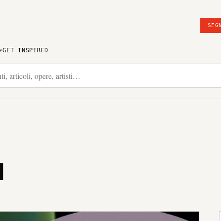
SEG
GET INSPIRED
I