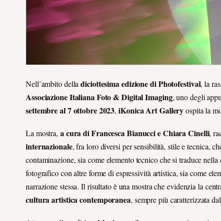
diciottesima edizione di Photofestival
Nell’ambito della
, la r
Associazione Italiana Foto & Digital Imaging
,
uno degli appun
settembre al 7 ottobre 2023
iKonica Art Gallery
,
ospita la mos
a cura di Francesca Bianucci e Chiara Cinelli
La mostra,
, r
internazionale
, fra loro diversi per sensibilità, stile e tecnica,
contaminazione, sia come elemento tecnico che si traduce nella 
fotografico con altre forme di espressività artistica, sia come el
narrazione stessa. Il risultato è una mostra che evidenzia la centr
cultura artistica contemporanea
, sempre più caratterizzata dall