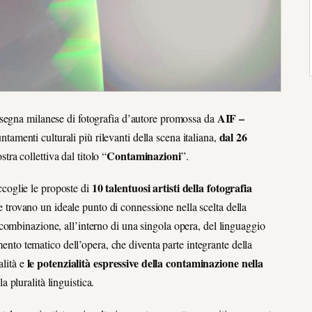
AIF –
assegna milanese di fotografia d’autore promossa da
dal 26
tamenti culturali più rilevanti della scena italiana,
Contaminazioni
tra collettiva dal titolo “
”.
10 talentuosi artisti della fotografia
accoglie le proposte di
 che trovano un ideale punto di connessione nella scelta della
combinazione, all’interno di una singola opera, del linguaggio
emento tematico dell’opera, che diventa parte integrante della
le potenzialità espressive della contaminazione nella
alità e
a pluralità linguistica.