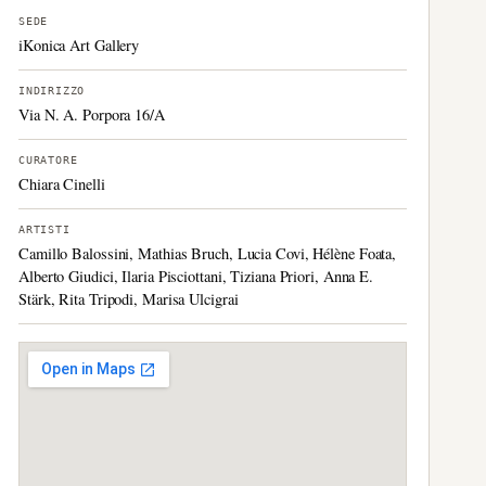
SEDE
iKonica Art Gallery
INDIRIZZO
Via N. A. Porpora 16/A
CURATORE
Chiara Cinelli
ARTISTI
Camillo Balossini, Mathias Bruch, Lucia Covi, Hélène Foata,
Alberto Giudici, Ilaria Pisciottani, Tiziana Priori, Anna E.
Stärk, Rita Tripodi, Marisa Ulcigrai