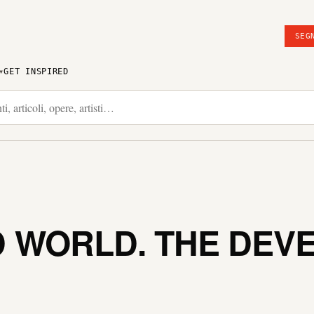
SEG
GET INSPIRED
 WORLD. THE DEV