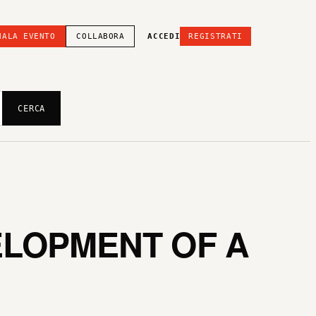
NALA EVENTO
COLLABORA
ACCEDI
REGISTRATI
CERCA
ELOPMENT OF A