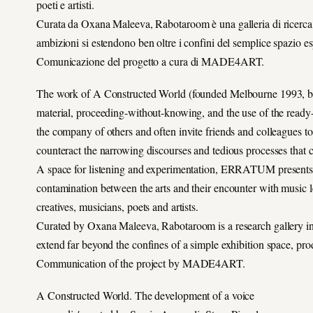
poeti e artisti.
Curata da Oxana Maleeva, Rabotaroom è una galleria di ricerca n
ambizioni si estendono ben oltre i confini del semplice spazio es
Comunicazione del progetto a cura di MADE4ART.
The work of A Constructed World (founded Melbourne 1993, base
material, proceeding-without-knowing, and the use of the ready-
the company of others and often invite friends and colleagues to
counteract the narrowing discourses and tedious processes that c
A space for listening and experimentation, ERRATUM presents its
contamination between the arts and their encounter with music lea
creatives, musicians, poets and artists.
Curated by Oxana Maleeva, Rabotaroom is a research gallery in
extend far beyond the confines of a simple exhibition space, p
Communication of the project by MADE4ART.
A Constructed World. The development of a voice