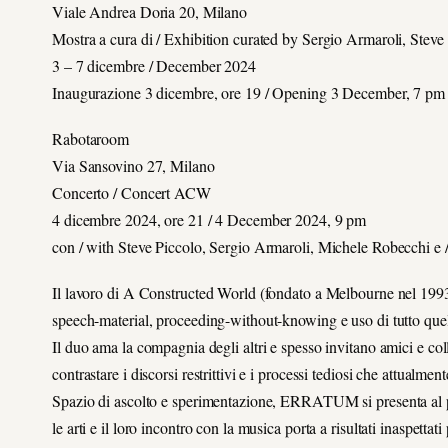
Viale Andrea Doria 20, Milano
Mostra a cura di / Exhibition curated by Sergio Armaroli, Steve
3 – 7 dicembre / December 2024
Inaugurazione 3 dicembre, ore 19 / Opening 3 December, 7 pm
Rabotaroom
Via Sansovino 27, Milano
Concerto / Concert ACW
4 dicembre 2024, ore 21 / 4 December 2024, 9 pm
con / with Steve Piccolo, Sergio Armaroli, Michele Robecchi e /
Il lavoro di A Constructed World (fondato a Melbourne nel 1993
speech-material, proceeding-without-knowing e uso di tutto quello
Il duo ama la compagnia degli altri e spesso invitano amici e coll
contrastare i discorsi restrittivi e i processi tediosi che attualm
Spazio di ascolto e sperimentazione, ERRATUM si presenta al p
le arti e il loro incontro con la musica porta a risultati inaspett