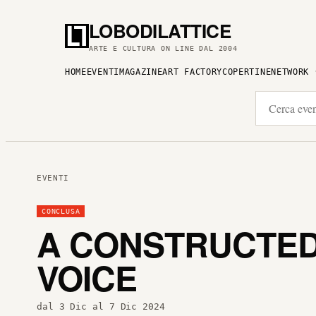
LOBODILATTICE
ARTE E CULTURA ON LINE DAL 2004
HOME
EVENTI
MAGAZINE
ART FACTORY
COPERTINE
NETWORK
EVENTI
CONCLUSA
A CONSTRUCTED
VOICE
dal 3 Dic al 7 Dic 2024