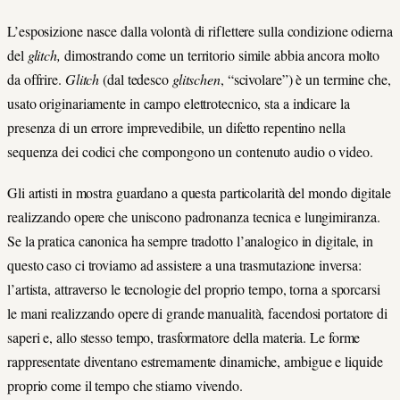
L’esposizione nasce dalla volontà di riflettere sulla condizione odierna
del
glitch,
dimostrando come un territorio simile abbia ancora molto
da offrire.
Glitch
(dal tedesco
glitschen
, “scivolare”) è un termine che,
usato originariamente in campo elettrotecnico, sta a indicare la
presenza di un errore imprevedibile, un difetto repentino nella
sequenza dei codici che compongono un contenuto audio o video.
Gli artisti in mostra guardano a questa particolarità del mondo digitale
realizzando opere che uniscono padronanza tecnica e lungimiranza.
Se la pratica canonica ha sempre tradotto l’analogico in digitale, in
questo caso ci troviamo ad assistere a una trasmutazione inversa:
l’artista, attraverso le tecnologie del proprio tempo, torna a sporcarsi
le mani realizzando opere di grande manualità, facendosi portatore di
saperi e, allo stesso tempo, trasformatore della materia. Le forme
rappresentate diventano estremamente dinamiche, ambigue e liquide
proprio come il tempo che stiamo vivendo.