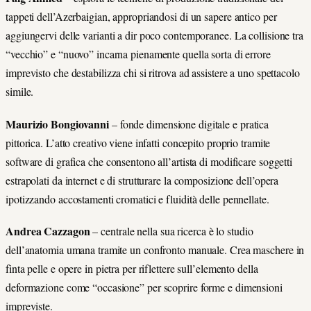
tappeti dell’Azerbaigian, appropriandosi di un sapere antico per
aggiungervi delle varianti a dir poco contemporanee. La collisione tra
“vecchio” e “nuovo” incarna pienamente quella sorta di errore
imprevisto che destabilizza chi si ritrova ad assistere a uno spettacolo
simile.
Maurizio Bongiovanni
– fonde dimensione digitale e pratica
pittorica. L’atto creativo viene infatti concepito proprio tramite
software di grafica che consentono all’artista di modificare soggetti
estrapolati da internet e di strutturare la composizione dell’opera
ipotizzando accostamenti cromatici e fluidità delle pennellate.
Andrea Cazzagon
– centrale nella sua ricerca è lo studio
dell’anatomia umana tramite un confronto manuale. Crea maschere in
finta pelle e opere in pietra per riflettere sull’elemento della
deformazione come “occasione” per scoprire forme e dimensioni
impreviste.