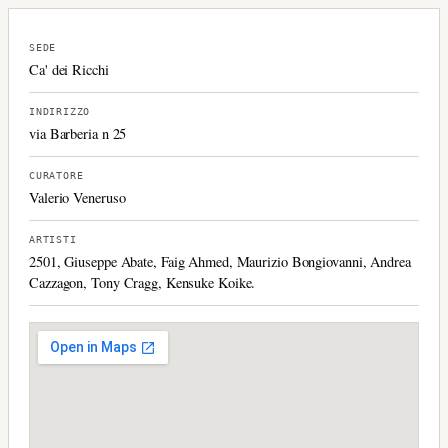
SEDE
Ca' dei Ricchi
INDIRIZZO
via Barberia n 25
CURATORE
Valerio Veneruso
ARTISTI
2501, Giuseppe Abate, Faig Ahmed, Maurizio Bongiovanni, Andrea
Cazzagon, Tony Cragg, Kensuke Koike.