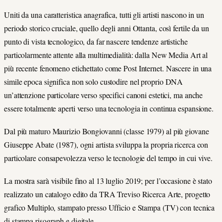
Uniti da una caratteristica anagrafica, tutti gli artisti nascono in un
periodo storico cruciale, quello degli anni Ottanta, così fertile da un
punto di vista tecnologico, da far nascere tendenze artistiche
particolarmente attente alla multimedialità: dalla New Media Art al
più recente fenomeno etichettato come Post Internet. Nascere in una
simile epoca significa non solo custodire nel proprio DNA
un’attenzione particolare verso specifici canoni estetici, ma anche
essere totalmente aperti verso una tecnologia in continua espansione.
Dal più maturo Maurizio Bongiovanni (classe 1979) al più giovane
Giuseppe Abate (1987), ogni artista sviluppa la propria ricerca con
particolare consapevolezza verso le tecnologie del tempo in cui vive.
La mostra sarà visibile fino al 13 luglio 2019; per l’occasione è stato
realizzato un catalogo edito da TRA Treviso Ricerca Arte, progetto
grafico Multiplo, stampato presso Ufficio e Stampa (TV) con tecnica
di stampa risograph e digitale.