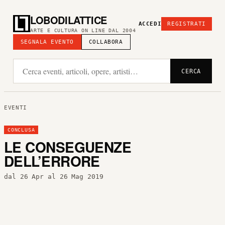
LOBODILATTICE
ACCEDI
REGISTRATI
ARTE E CULTURA ON LINE DAL 2004
SEGNALA EVENTO
COLLABORA
CERCA
EVENTI
CONCLUSA
LE CONSEGUENZE
DELL’ERRORE
dal 26 Apr al 26 Mag 2019