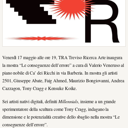
Venerdì 17 maggio alle ore 19, TRA Treviso Ricerca Arte inaugura
la mostra “Le conseguenze dell’errore” a cura di Valerio Veneruso al
piano nobile di Ca’ dei Ricchi in via Barberia. In mostra gli artisti
2501, Giuseppe Abate, Faig Ahmed, Maurizio Bongiovanni, Andrea
Cazzagon, Tony Cragg e Kensuke Koike.
Sei artisti nativi digitali, definiti
Millennials
, insieme a un grande
sperimentatore della scultura come Tony Cragg, indagano la
dimensione e le potenzialità creative dello sbaglio nella mostra “Le
conseguenze dell’errore”.