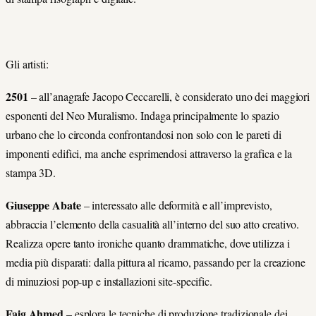
Gli artisti:
2501
– all’anagrafe Jacopo Ceccarelli, è considerato uno dei maggiori
esponenti del Neo Muralismo. Indaga principalmente lo spazio
urbano che lo circonda confrontandosi non solo con le pareti di
imponenti edifici, ma anche esprimendosi attraverso la grafica e la
stampa 3D.
Giuseppe Abate
– interessato alle deformità e all’imprevisto,
abbraccia l’elemento della casualità all’interno del suo atto creativo.
Realizza opere tanto ironiche quanto drammatiche, dove utilizza i
media più disparati: dalla pittura al ricamo, passando per la creazione
di minuziosi pop-up e installazioni site-specific.
Faig Ahmed
– esplora le tecniche di produzione tradizionale dei