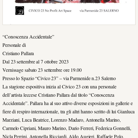
“Conoscenza Accidentale”
Personale di
Cristiano Pallara
Dal 23 settembre al 7 ottobre 2023
Vernissage sabato 23 settembre ore 19.00
Presso lo Spazio “Civico 23” – via Parmenide n.23 Salerno
La stagione espositiva inizia al Civico 23 con una personale
dell’artista leccese Cristiano Pallara dal titolo “Conoscenza
Accidentale”. Pallara ha al suo attivo diverse esposizioni in gallerie e
fiere di respiro internazionale, tra gli altri hanno scritto di lui Gianluca
Marziani, Luca Beatrice, Lorenzo Madaro, Antonella Marino,
Carmelo Cipriani, Mauro Marino, Dario Ferreri, Federica Gonnelli,
Nicla Perrini, Antonella Ricciardi, Aldo Augieri, Raffaele Polo,