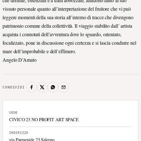
che definite, essenziali e a tratti abbozzate, alludono tanto al suo
vissuto personale quanto all’interpretazione del fruitore che vi può
leggere momenti della sua storia all’interno di tracce che divengono
patrimonio comune della collettività. Il viaggio stabilito dall’ artista
acquista i connotati dell’avventura dove lo sguardo, orientato,
focalizzato, pone in discussione ogni certezza e si lascia condurre nel
mare dell’improbabile e dell’effimero.
Angelo D’Amato
CONDIVIDI
SEDE
CIVICO 23 NO PROFIT ART SPACE
INDIRIZZO
via Parmenide 23 Salerno