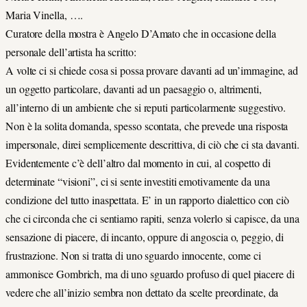
Maria Vinella, ….
Curatore della mostra è Angelo D’Amato che in occasione della
personale dell’artista ha scritto:
A volte ci si chiede cosa si possa provare davanti ad un’immagine, ad
un oggetto particolare, davanti ad un paesaggio o, altrimenti,
all’interno di un ambiente che si reputi particolarmente suggestivo.
Non è la solita domanda, spesso scontata, che prevede una risposta
impersonale, direi semplicemente descrittiva, di ciò che ci sta davanti.
Evidentemente c’è dell’altro dal momento in cui, al cospetto di
determinate “visioni”, ci si sente investiti emotivamente da una
condizione del tutto inaspettata. E’ in un rapporto dialettico con ciò
che ci circonda che ci sentiamo rapiti, senza volerlo si capisce, da una
sensazione di piacere, di incanto, oppure di angoscia o, peggio, di
frustrazione. Non si tratta di uno sguardo innocente, come ci
ammonisce Gombrich, ma di uno sguardo profuso di quel piacere di
vedere che all’inizio sembra non dettato da scelte preordinate, da