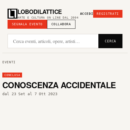
LOBODILATTICE
ACCEDI
REGISTRATI
ARTE E CULTURA ON LINE DAL 2004
SEGNALA EVENTO
COLLABORA
CERCA
EVENTI
CONCLUSA
CONOSCENZA ACCIDENTALE
dal 23 Set al 7 Ott 2023