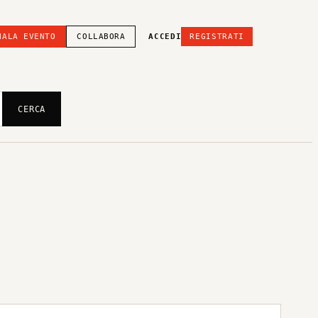
NALA EVENTO
COLLABORA
ACCEDI
REGISTRATI
CERCA