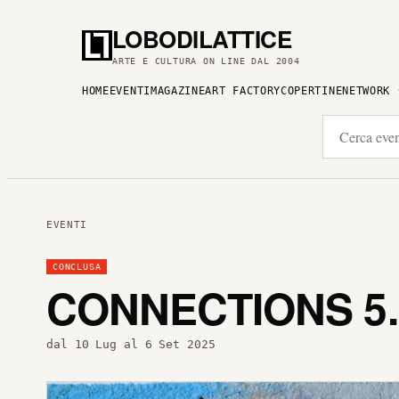
LOBODILATTICE
ARTE E CULTURA ON LINE DAL 2004
HOME
EVENTI
MAGAZINE
ART FACTORY
COPERTINE
NETWORK
EVENTI
CONCLUSA
CONNECTIONS 5.
dal 10 Lug al 6 Set 2025