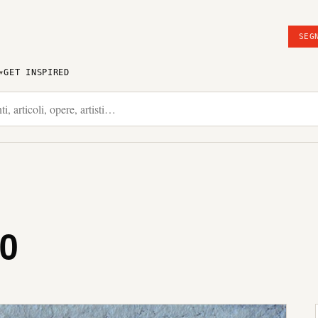
SEG
GET INSPIRED
0