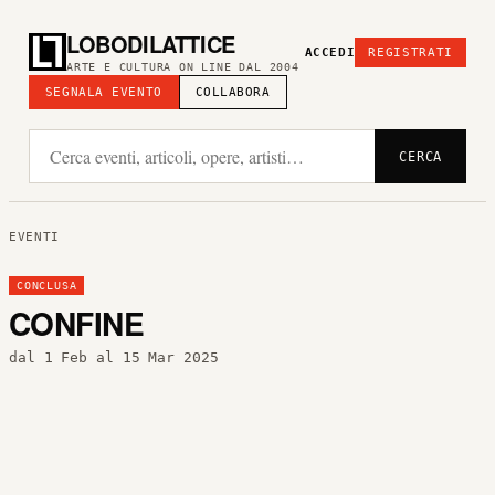
LOBODILATTICE
ACCEDI
REGISTRATI
ARTE E CULTURA ON LINE DAL 2004
SEGNALA EVENTO
COLLABORA
CERCA
EVENTI
CONCLUSA
CONFINE
dal 1 Feb al 15 Mar 2025