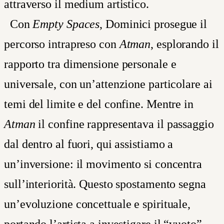
attraverso il medium artistico.
Con
Empty Spaces
, Dominici prosegue il
percorso intrapreso con
Atman
, esplorando il
rapporto tra dimensione personale e
universale, con un’attenzione particolare ai
temi del limite e del confine. Mentre in
Atman
il confine rappresentava il passaggio
dal dentro al fuori, qui assistiamo a
un’inversione: il movimento si concentra
sull’interiorità. Questo spostamento segna
un’evoluzione concettuale e spirituale,
portando l’artista a investigare il “vuoto”