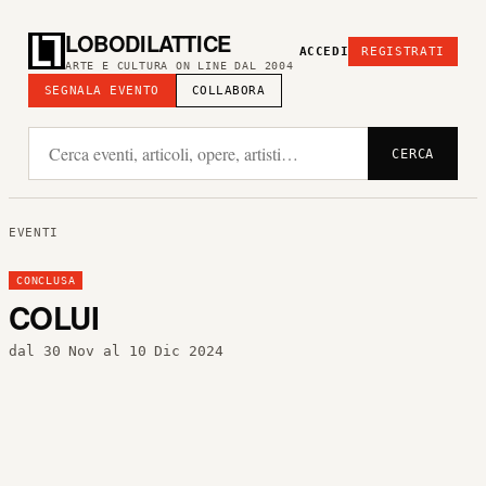
LOBODILATTICE
ACCEDI
REGISTRATI
ARTE E CULTURA ON LINE DAL 2004
SEGNALA EVENTO
COLLABORA
CERCA
EVENTI
CONCLUSA
COLUI
dal 30 Nov al 10 Dic 2024