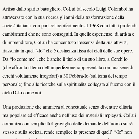
Artista dallo spirito battagliero, CoLui (al secolo Luigi Colombo) ha
attraversato con la sua ricerca gli anni della trasformazione della
società italiana, con particolare riferimento al 1968 ed a tutti i profondi
cambiamenti che ne sono conseguiti. In quelle esperienze, di artista e
di imprenditore, CoLui ha concentrato l’essenza della sua attività,
riassunta in quel “-Io” che è desinenza fissa dei cicli delle sue opere.
Da “Io come me”, che è anche il titolo di un suo libro, a Cerch’Io
(che affronta il tema dell’imperfezione rappresentata con una serie di
cerchi volutamente irregolari) a 30 Febbra-Io (sul tema del tempo
personale) fino alle ricerche sulla spiritualità collegata all’uomo con il
ciclo D-Io come noi.
Una produzione che ammicca al concettuale senza diventare elitaria
ma popolare ed efficace anche nell’uso dei materiali impiegati. CoLui
comunica con semplicità il groviglio delle domande dell’uomo su sé
stesso e sulla società, rende semplice la presenza di quell’ “-Io” non