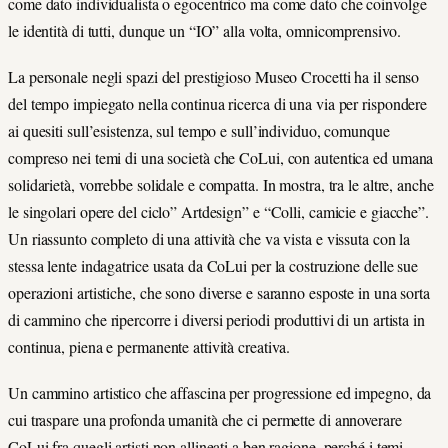
come dato individualista o egocentrico ma come dato che coinvolge
le identità di tutti, dunque un “IO” alla volta, omnicomprensivo.
La personale negli spazi del prestigioso Museo Crocetti ha il senso
del tempo impiegato nella continua ricerca di una via per rispondere
ai quesiti sull’esistenza, sul tempo e sull’individuo, comunque
compreso nei temi di una società che CoLui, con autentica ed umana
solidarietà, vorrebbe solidale e compatta. In mostra, tra le altre, anche
le singolari opere del ciclo” Artdesign” e “Colli, camicie e giacche”.
Un riassunto completo di una attività che va vista e vissuta con la
stessa lente indagatrice usata da CoLui per la costruzione delle sue
operazioni artistiche, che sono diverse e saranno esposte in una sorta
di cammino che ripercorre i diversi periodi produttivi di un artista in
continua, piena e permanente attività creativa.
Un cammino artistico che affascina per progressione ed impegno, da
cui traspare una profonda umanità che ci permette di annoverare
CoLui fra quegli artisti non allineati a ben ragione, perché i temi