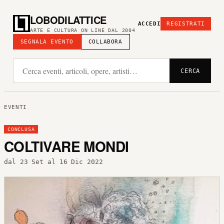
LOBODILATTICE
ACCEDI
REGISTRATI
ARTE E CULTURA ON LINE DAL 2004
SEGNALA EVENTO
COLLABORA
CERCA
EVENTI
CONCLUSA
COLTIVARE MONDI
dal 23 Set al 16 Dic 2022