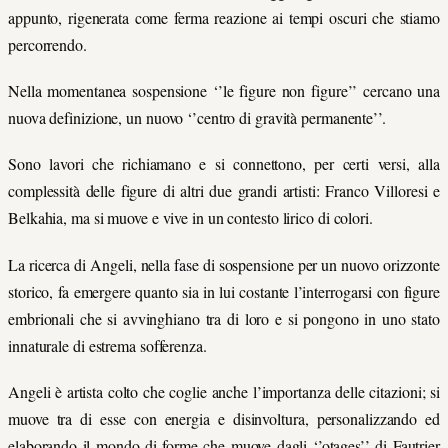
appunto, rigenerata come ferma reazione ai tempi oscuri che stiamo
percorrendo.
Nella momentanea sospensione ‘’le figure non figure’’ cercano una
nuova definizione, un nuovo ‘’centro di gravità permanente’’.
Sono lavori che richiamano e si connettono, per certi versi, alla
complessità delle figure di altri due grandi artisti: Franco Villoresi e
Belkahia, ma si muove e vive in un contesto lirico di colori.
La ricerca di Angeli, nella fase di sospensione per un nuovo orizzonte
storico, fa emergere quanto sia in lui costante l’interrogarsi con figure
embrionali che si avvinghiano tra di loro e si pongono in uno stato
innaturale di estrema sofferenza.
Angeli è artista colto che coglie anche l’importanza delle citazioni; si
muove tra di esse con energia e disinvoltura, personalizzando ed
elaborando il mondo di forme che muove dagli ‘’otages’’ di Fautrier