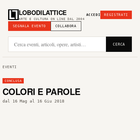
LOBODILATTICE
ACCEDI
REGISTRATI
ARTE E CULTURA ON LINE DAL 2004
SEGNALA EVENTO
COLLABORA
CERCA
EVENTI
CONCLUSA
COLORI E PAROLE
dal 16 Mag al 16 Giu 2018