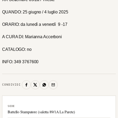
QUANDO: 25 giugno / 4 luglio 2025
ORARIO: da lunedì a venerdì 9 -17
A CURA DI: Marianna Accerboni
CATALOGO: no
INFO: 349 3767600
CONDIVIDI
SEDE
Battello Stampatore (saletta 89/1A La Parete)