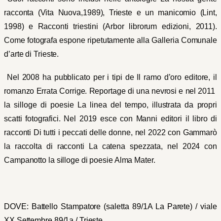
racconta (Vita Nuova,1989), Trieste e un manicomio (Lint,
1998) e Racconti triestini (Arbor librorum edizioni, 2011).
Come fotografa espone ripetutamente alla Galleria Comunale
d’arte di Trieste.
Nel 2008 ha pubblicato per i tipi de Il ramo d’oro editore, il
romanzo Errata Corrige. Reportage di una nevrosi e nel 2011
la silloge di poesie La linea del tempo, illustrata da propri
scatti fotografici. Nel 2019 esce con Manni editori il libro di
racconti Di tutti i peccati delle donne, nel 2022 con Gammarò
la raccolta di racconti La catena spezzata, nel 2024 con
Campanotto la silloge di poesie Alma Mater.
DOVE: Battello Stampatore (saletta 89/1A La Parete) / viale
XX Settembre 89/1a / Trieste