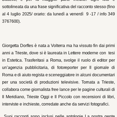
sottolineata da una frase significativa del racconto stesso (fino
al 4 luglio 2025/ orario: da lunedì a venerdì 9 -17 / info 349
3767600)
.
Giorgetta Dorfles è nata a Volterra ma ha vissuto fin dai primi
anni a Trieste, dove si è laureata in Lettere moderne con tesi
in Estetica. Trasferitasi a Roma, svolge il ruolo di editor per
un’agenzia pubblicitaria, di fotoreporter per Il giornale di
Roma e di aiuto regista e sceneggiatore in alcuni documentari
per una società di produzioni televisive. Tornata a Trieste,
collabora come giornalista free lance per le pagine culturali di
Il Meridiano, Trieste Oggi e Il Piccolo con recensioni di libri,
interviste e inchieste, corredate anche da servizi fotografici.
Suoi racconti sono inclusi nelle antologie La nostra gente