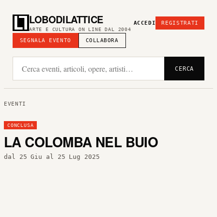
LOBODILATTICE
ACCEDI
REGISTRATI
ARTE E CULTURA ON LINE DAL 2004
SEGNALA EVENTO
COLLABORA
CERCA
EVENTI
CONCLUSA
LA COLOMBA NEL BUIO
dal 25 Giu al 25 Lug 2025