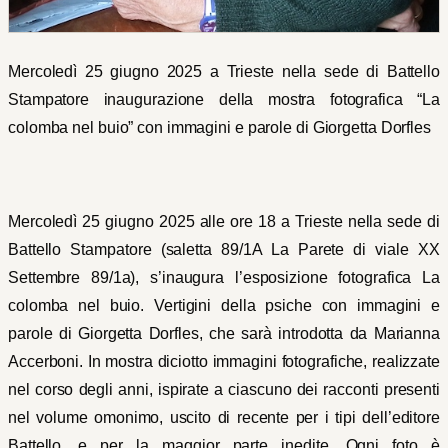
Mercoledì 25 giugno 2025 a Trieste nella sede di Battello
Stampatore inaugurazione della mostra fotografica “La
colomba nel buio” con immagini e parole di Giorgetta Dorfles
Mercoledì 25 giugno 2025 alle ore 18 a Trieste nella sede di
Battello Stampatore (saletta 89/1A La Parete di viale XX
Settembre 89/1a), s’inaugura l’esposizione fotografica La
colomba nel buio. Vertigini della psiche con immagini e
parole di Giorgetta Dorfles, che sarà introdotta da Marianna
Accerboni. In mostra diciotto immagini fotografiche, realizzate
nel corso degli anni, ispirate a ciascuno dei racconti presenti
nel volume omonimo, uscito di recente per i tipi dell’editore
Battello, e per la maggior parte inedite. Ogni foto è