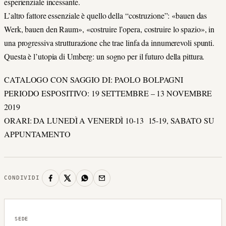
esperienziale incessante.
L’altro fattore essenziale è quello della “costruzione”: «bauen das
Werk, bauen den Raum», «costruire l’opera, costruire lo spazio», in
una progressiva strutturazione che trae linfa da innumerevoli spunti.
Questa è l’utopia di Umberg: un sogno per il futuro della pittura.
CATALOGO CON SAGGIO DI: PAOLO BOLPAGNI
PERIODO ESPOSITIVO: 19 SETTEMBRE – 13 NOVEMBRE
2019
ORARI: DA LUNEDÌ A VENERDÌ 10-13 15-19, SABATO SU
APPUNTAMENTO
CONDIVIDI
SEDE