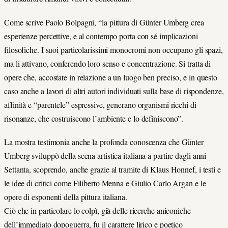
Come scrive Paolo Bolpagni, “la pittura di Günter Umberg crea
esperienze percettive, e al contempo porta con sé implicazioni
filosofiche. I suoi particolarissimi monocromi non occupano gli spazi,
ma li attivano, conferendo loro senso e concentrazione. Si tratta di
opere che, accostate in relazione a un luogo ben preciso, e in questo
caso anche a lavori di altri autori individuati sulla base di rispondenze,
affinità e “parentele” espressive, generano organismi ricchi di
risonanze, che costruiscono l’ambiente e lo definiscono”.
La mostra testimonia anche la profonda conoscenza che Günter
Umberg sviluppò della scena artistica italiana a partire dagli anni
Settanta, scoprendo, anche grazie al tramite di Klaus Honnef, i testi e
le idee di critici come Filiberto Menna e Giulio Carlo Argan e le
opere di esponenti della pittura italiana.
Ciò che in particolare lo colpì, già delle ricerche aniconiche
dell’immediato dopoguerra, fu il carattere lirico e poetico