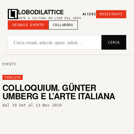
LOBODILATTICE
ACCEDI
REGISTRATI
ARTE E CULTURA ON LINE DAL 2004
SEGNALA EVENTO
COLLABORA
CERCA
EVENTI
CONCLUSA
COLLOQUIUM. GÜNTER
UMBERG E L’ARTE ITALIANA
dal 19 Set al 13 Nov 2019