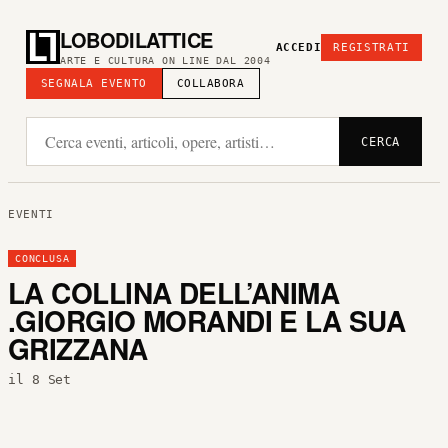
LOBODILATTICE
ACCEDI
REGISTRATI
ARTE E CULTURA ON LINE DAL 2004
SEGNALA EVENTO
COLLABORA
CERCA
EVENTI
CONCLUSA
LA COLLINA DELL’ANIMA
.GIORGIO MORANDI E LA SUA
GRIZZANA
il 8 Set