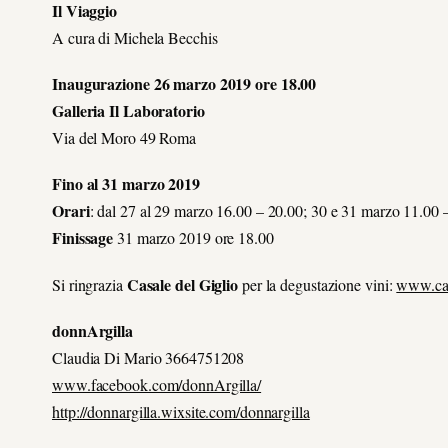
Il Viaggio
A cura di Michela Becchis
Inaugurazione 26 marzo 2019 ore 18.00
Galleria Il Laboratorio
Via del Moro 49 Roma
Fino al 31 marzo 2019
Orari
: dal 27 al 29 marzo 16.00 – 20.00; 30 e 31 marzo 11.00 
Finissage
31 marzo 2019 ore 18.00
Casale del Giglio
Si ringrazia
per la degustazione vini:
www.casa
donnArgilla
Claudia Di Mario 3664751208
www.facebook.com/donnArgilla/
http://donnargilla.wixsite.com/donnargilla