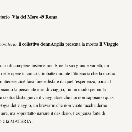
ratorio Via del Moro 49 Roma
collettivo donnArgilla
Il Viaggio
aboratorio
, il
presenta la mostra
iso di compiere insieme non è, nella sua grande varietà, un
lle opere in cui ci si imbatte durante l’itinerario che la mostra
ontiene e cioè farsi fare e disfare da quell’esperienza, porsi al
onando la personale idea di viaggio, in un modo per nulla
e contraddistingueva il viaggiatore che noi non sappiamo quasi
ologia del viaggio, un breviario che non vuole racchiuderne
luire, ma soprattutto narrare il desiderio, l’esigenza forte di
 loro è la MATERIA.