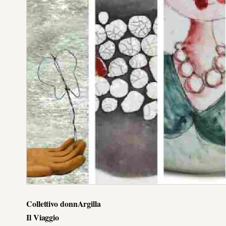
Collettivo donnArgilla
Il Viaggio