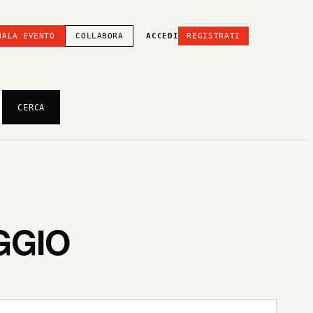
NALA EVENTO
COLLABORA
ACCEDI
REGISTRATI
CERCA
GGIO