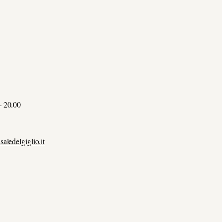
– 20.00
ledelgiglio.it