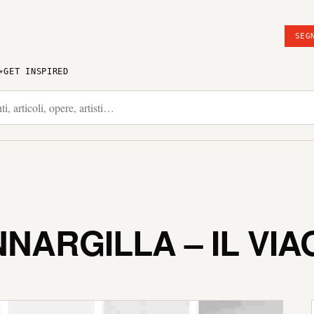
SEG
GET INSPIRED
NARGILLA – IL VIA