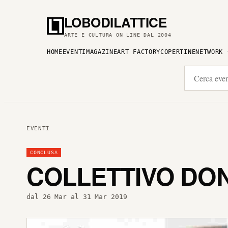
LOBODILATTICE
ARTE E CULTURA ON LINE DAL 2004
HOME
EVENTI
MAGAZINE
ART FACTORY
COPERTINE
NETWORK
EVENTI
CONCLUSA
COLLETTIVO DON
dal 26 Mar al 31 Mar 2019