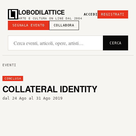
LOBODILATTICE
ACCEDI
REGISTRATI
ARTE E CULTURA ON LINE DAL 2004
SEGNALA EVENTO
COLLABORA
CERCA
EVENTI
CONCLUSA
COLLATERAL IDENTITY
dal 24 Ago al 31 Ago 2019