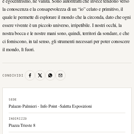
è egocentrismo, né vanità. Sono autoritratti che invece tendono verso
la conoscenza e la consapevolezza di un “io” celato e primitivo, il
quale le permette di esplorare il mondo che la circonda, dato che ogni
essere vivente è un piccolo universo, irripetibile. I nostri occhi, la
nostra bocca e le nostre mani sono, quindi, territori da sondare, e che
ci forniscono, in tal senso, gli strumenti necessari per poter conoscere
il mondo, lì fuori.
CONDIVIDI
SEDE
Palazzo Palmieri - Info Point -Saletta Esposizioni
INDIRIZZO
Piazza Trieste 8