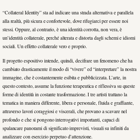
“Collateral Identity” sta ad indicare una strada alternativa e parallela
alla realtà, più sicura e confortevole, dove rifugiarci per essere noi
stessi. Oppure, al contrario, è una identità corrotta, non vera, è
un’identità collaterale, perché alterata e distorta dagli schemi e idiomi
sociali. Un effetto collaterale vero e proprio.
Il progetto espositivo intende, quindi, decifrare un fenomeno che ha
cambiato drasticamente il modo di “vivere” ed “interpretare” la nostra
immagine, che è costantemente esibita e pubblicizzata. L’arte, in
questo contesto, assume la funzione terapeutica e riflessiva su queste
forme di identità in costante trasformazione. I tre artisti trattano la
tematica in maniera differente, libera e personale, fluida e graffiante,
attraverso lavori coraggiosi e viscerali, che provano a scavare nel
profondo e che si pongono interrogativi importanti, capaci di
spalancare panorami di significato imprevisti, visuali su infiniti da
analizzare con esercizio perpetuo d’attenzione.