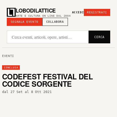
LOBODILATTICE
ACCEDI
REGISTRATI
ARTE E CULTURA ON LINE DAL 2004
SEGNALA EVENTO
COLLABORA
CERCA
EVENTI
CONCLUSA
CODEFEST FESTIVAL DEL
CODICE SORGENTE
dal 27 Set al 8 Ott 2021