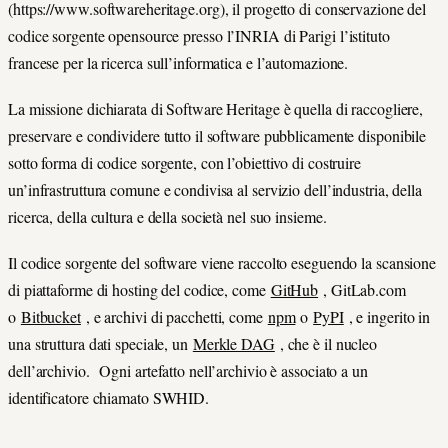
(https://www.softwareheritage.org), il progetto di conservazione del
codice sorgente opensource presso l’INRIA di Parigi l’istituto
francese per la ricerca sull’informatica e l’automazione.
La missione dichiarata di Software Heritage è quella di raccogliere,
preservare e condividere tutto il software pubblicamente disponibile
sotto forma di codice sorgente, con l’obiettivo di costruire
un’infrastruttura comune e condivisa al servizio dell’industria, della
ricerca, della cultura e della società nel suo insieme.
Il codice sorgente del software viene raccolto eseguendo la scansione
di piattaforme di hosting del codice, come
GitHub
, GitLab.com
o
Bitbucket
, e archivi di pacchetti, come
npm
o
PyPI
, e ingerito in
una struttura dati speciale, un
Merkle DAG
, che è il nucleo
dell’archivio. Ogni artefatto nell’archivio è associato a un
identificatore chiamato SWHID.