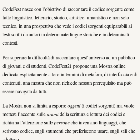
CodeFest nasce con l’obiettivo di raccontare il codice sorgente come
fatto linguistico, letterario, storico, artistico, umanistico e non solo
tecnico, in una prospettiva che vede i codici sorgenti equiparabili ai
testi scritti da autori in determinate lingue storiche e in determinati
contesti.
Per superare la difficoltà di raccontare quest’universo ad un pubblico
di giovani e di studenti, CodeFest21 propone una Mostra online
dedicata esplicitamente a loro in termini di metafora, di interfaccia e di
contenuti; una mostra che non richiede nessun prerequisito ma può
essere navigata da tutti.
La Mostra non si limita a esporre
oggetti
(i codici sorgenti) ma vuole
mettere l’accento sulle
azioni
della scrittura e lettura dei codici e
richiama l’attenzione sulle
persone
che inventano linguaggi, che
scrivono codice, sugli strumenti che preferiscono usare, sugli stili che
adottano.