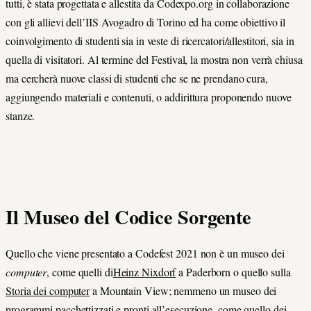
tutti, è stata progettata e allestita da Codexpo.org in collaborazione
con gli allievi dell’IIS Avogadro di Torino ed ha come obiettivo il
coinvolgimento di studenti sia in veste di ricercatori/allestitori, sia in
quella di visitatori. Al termine del Festival, la mostra non verrà chiusa
ma cercherà nuove classi di studenti che se ne prendano cura,
aggiungendo materiali e contenuti, o addirittura proponendo nuove
stanze.
Il Museo del Codice Sorgente
Quello che viene presentato a Codefest 2021 non è un museo dei
computer
, come quelli di
Heinz Nixdorf
a Paderborn o quello sulla
Storia dei computer
a Mountain View; nemmeno un museo dei
programmi pacchettizzati e pronti all’esecuzione, come quello dei