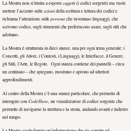
La Mostra non si limita a esporre
oggetti
(i codici sorgenti) ma vuole
mettere l’accento sulle
azioni
della scrittura e lettura dei codici e
richiama l’attenzione sulle
persone
che inventano linguaggi, che
scrivono codice, sugli strumenti che preferiscono usare, sugli stili che
adottano.
La Mostra è strutturata in dieci stanze, una per ogni tema generale: i
Concetti, gli Attori, i Contesti, i Linguaggi, le Interfacce, il Genere,
gli Stili, l’Arte, le Regole. Ogni stanza contiene dei pannelli – circa
un centinaio – che spiegano, mostrano e aprono ad ulteriori
approfondimenti.
Al centro della Mostra c’è una stanza particolare, che permette di
interagire con
CodeShow
, un visualizzatore di codice sorgente che
permette di navigarne la struttura e la storia, andando avanti e indietro
nel tempo.
La Mostra vuole fornire un’informazione che sia corretta ed