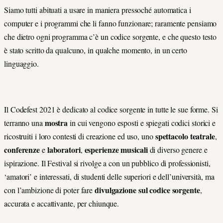
Siamo tutti abituati a usare in maniera pressoché automatica i
computer e i programmi che li fanno funzionare; raramente pensiamo
che dietro ogni programma c’è un codice sorgente, e che questo testo
è stato scritto da qualcuno, in qualche momento, in un certo
linguaggio.
Il Codefest 2021 è dedicato al codice sorgente in tutte le sue forme. Si
mostra
terranno una
in cui vengono esposti e spiegati codici storici e
spettacolo teatrale
ricostruiti i loro contesti di creazione ed uso, uno
,
conferenze
laboratori
esperienze musicali
e
,
di diverso genere e
ispirazione. Il Festival si rivolge a con un pubblico di professionisti,
‘amatori’ e interessati, di studenti delle superiori e dell’università, ma
divulgazione sul codice sorgente
con l’ambizione di poter fare
,
accurata e accattivante, per chiunque.