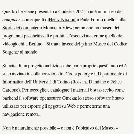
Quello che viene presentato a Codefest 2021 non è un museo dei
computer
, come quelli di
Heinz Nixdorf
a Paderborn o quello sulla
Storia dei computer
a Mountain View; nemmeno un museo dei
programmi pacchettizzati e pronti all’esecuzione, come quello dei
videogiochi
a Berlino. Si tratta invece del primo Museo del Codice
Sorgente al mondo.
Si tratta di un progetto ambizioso che parte proprio quest’anno ed è
stato avviato in collaborazione tra Codexpo.org e il Dipartimento di
Informatica dell’Università di Torino (Rossana Damiano e Felice
Cardone). Per raccoglie e catalogare i materiali è stato scelto come
backend il software opensource
Omeka
; lo stesso software è stato
utilizzato per esporre gli oggetti su Web e permetterne una
navigazione remota.
Non è naturalmente possibile – e non è l’obiettivo del Museo –