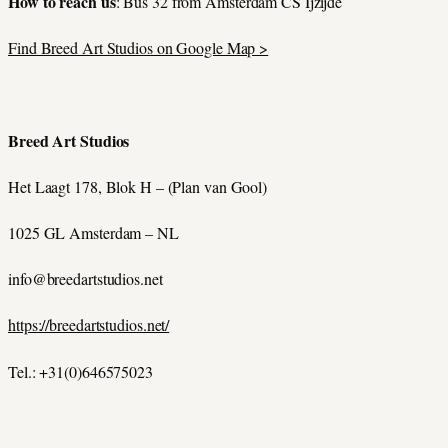
How to reach us
: Bus 32 from Amsterdam CS Ijzijde
Find Breed Art Studios on Google Map >
Breed Art Studios
Het Laagt 178, Blok H – (Plan van Gool)
1025 GL Amsterdam – NL
info@breedartstudios.net
https://breedartstudios.net/
Tel.:
+31(0)646575023