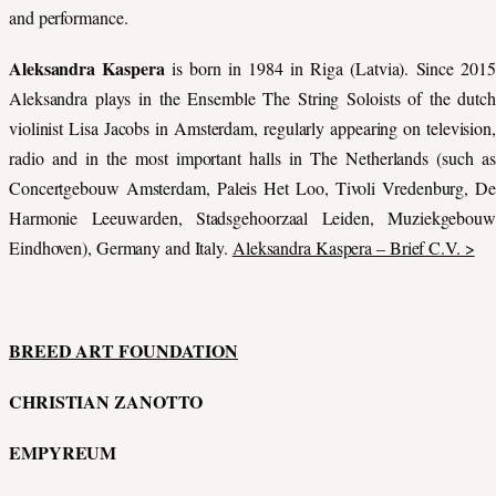
and performance.
Aleksandra Kaspera
is born in 1984 in Riga (Latvia). Since 201
Aleksandra plays in the Ensemble The String Soloists of the dutch
violinist Lisa Jacobs in Amsterdam, regularly appearing on television,
radio and in the most important halls in The Netherlands (such as
Concertgebouw Amsterdam, Paleis Het Loo, Tivoli Vredenburg, De
Harmonie Leeuwarden, Stadsgehoorzaal Leiden, Muziekgebouw
Eindhoven), Germany and Italy.
Aleksandra Kaspera – Brief C.V. >
BREED ART FOUNDATION
CHRISTIAN ZANOTTO
EMPYREUM