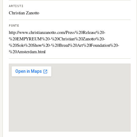
ARTISTI
Christian Zanotto
FONTE
http://www.christianzanotto.com/Press%20Release%20-
%20EMPYREUM%20-%20Christian%20Zanotto%20-
%20Solo%20Show%20-%20Breed%20Art%20Foundation%20-
%20Amsterdam.html