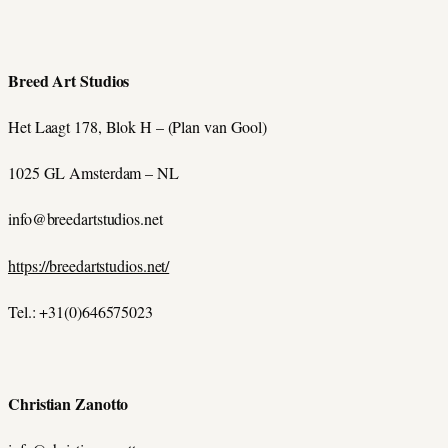
Breed Art Studios
Het Laagt 178, Blok H – (Plan van Gool)
1025 GL Amsterdam – NL
info@breedartstudios.net
https://breedartstudios.net/
Tel.: +31(0)646575023
Christian Zanotto