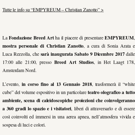
Tutte le info su “EMPYREUM – Christian Zanotto” >
Fondazione Breed Art
EMPYREUM
La
ha il piacere di presentare
,
mostra personale di Christian Zanotto
, a cura di Sonia Arata e
sarà inaugurata Sabato 9 Dicembre 2017
Luca Rezzolla, che
dalle
Breed Art Studios
17:00 alle 21:00, presso
, in Het Laagt 178,
Amsterdam Nord.
in corso fino al 13 Gennaio 2018
L’evento,
, trasformerà il “white
teatro olografico a tutt
cube” del volume espositivo in un particolare
ambiente, scena di caleidoscopiche proiezioni che coinvolgeranno
a 360 gradi lo spazio e i visitatori
, liberi di attraversarlo e di essere
così coinvolti ed immersi in una aerea apnea, nell’atmosfera vivida e
sospesa di luci e colori.