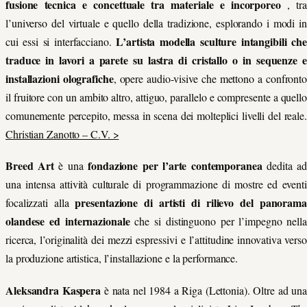
fusione tecnica e concettuale tra materiale e incorporeo
, tra
l’universo del virtuale e quello della tradizione, esplorando i modi in
L’artista modella sculture intangibili che
cui essi si interfacciano.
traduce in lavori a parete su lastra di cristallo o in sequenze e
installazioni olografiche
, opere audio-visive che mettono a confront
il fruitore con un ambito altro, attiguo, parallelo e compresente a quello
comunemente percepito, messa in scena dei molteplici livelli del reale.
Christian Zanotto – C.V. >
Breed Art
fondazione per l’arte contemporanea
è una
dedita a
una intensa attività culturale di programmazione di mostre ed eventi
presentazione di artisti di rilievo del panorama
focalizzati alla
olandese ed internazionale
che si distinguono per l’impegno nella
ricerca, l’originalità dei mezzi espressivi e l’attitudine innovativa verso
la produzione artistica, l’installazione e la performance.
Aleksandra Kaspera
è nata nel 1984 a Riga (Lettonia). Oltre ad una