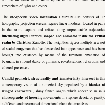
atmosphere of lights and colors.
site-specific video installation
The
EMPYREUM consists of 12
holographic projection screens: square linear modules, located in pairs
in the room, capture and refract along unpredictable trajectories
luctuating digital entities, shaped and animated inside the virtual
f
realm by Christian Zanotto
. The weightless figures multiply in a sort
of scaled empyrean that has descended into appearance and has been
brought into existence by means of the luminous emanation of
beamers, in a round dance of glimmers, reverberations, reflections and
ethereal presences.
Candid geometric structurality and immateriality intersect
in thi
blanket of
contemporary vision of a numerical sky populated by a
winged characters
, shiny finned angels which appear to us in a
choreography of hovering movements
in a sphere devoid of gravity,
a different and incorporeal dimensional plane that manifests.