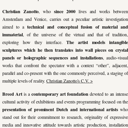
Christian Zanotto
since 2000
, who
lives and works between
Amsterdam and Venice, carries out a peculiar artistic investigation
technical and conceptual fusion of material and
aimed to a
immaterial
, of the universe of the virtual and
that of tradition,
The artist models intangibl
exploring how they interface.
sculptures which he then translates into wall pieces on crystal
panels or holographic sequences and installations
, audio-visual
works that confront the spectator with a context “other”, adjacent,
parallel and co-present with the one commonly perceived, a staging of
multiple levels of reality.
Christian Zanotto’s C.V. >
Breed Art
contemporary art foundation
is a
devoted to an intense
cultural activity of exhibitions and events programming focused on the
presentation of prominent Dutch and international artists
who
stand out for their commitment to research, originality of expressive
media and innovative attitude towards artistic production, installation