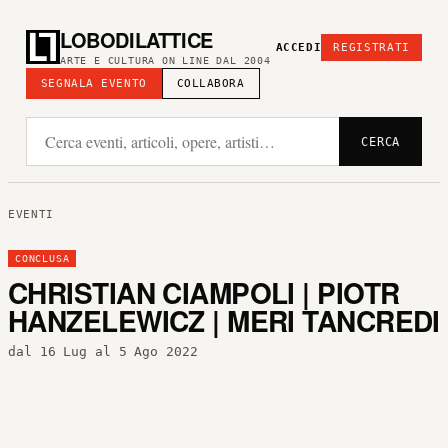
LOBODILATTICE
ACCEDI
REGISTRATI
ARTE E CULTURA ON LINE DAL 2004
SEGNALA EVENTO
COLLABORA
CERCA
EVENTI
CONCLUSA
CHRISTIAN CIAMPOLI | PIOTR
HANZELEWICZ | MERI TANCREDI
dal 16 Lug al 5 Ago 2022