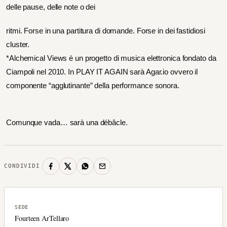
delle pause, delle note o dei
ritmi. Forse in una partitura di domande. Forse in dei fastidiosi
cluster.
*Alchemical Views è un progetto di musica elettronica fondato da
Ciampoli nel 2010. In PLAY IT AGAIN sarà Agar.io ovvero il
componente “agglutinante” della performance sonora.
Comunque vada… sarà una débâcle.
CONDIVIDI
SEDE
Fourteen ArTellaro