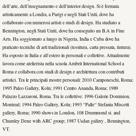
dell’arte, dell’insegnamento e dell’interior design. Si è formata
artisticamente a Londra, a Parigi e negli Stati Uniti, dove ha
collaborato con numerosi artisti e studi di design. Ha studiato a
Bennington, negli Stati Uniti, dove ha conseguito un B.A in Fine
Arts. Ha soggiornato a lungo in Nigeria, India e Cuba dove ha
praticato tecniche di arti tradizionali (tessitura, carta pressata, tintura).
Ha esposto in Italia e all’estero in personali e collettive. Attualmente
lavora come atelierista nella scuola Ambrit International School a
Roma e collabora con studi di design e architettura con contributi
artistici. Tra le principali mostre personali: 2010 Camponeschi, Roma;
1995 Paleo Gallery, Koln; 1991 Centro Ananda, Roma; 1989
Palazzo Lazzaroni, Roma. Tra le collettive: 1996 Galerie Dominion,
Montreal; 1994 Paleo Gallery, Koln; 1993 “Palle“ Stefania Miscetti
gallery, Roma; 1990 shows in London, 108 Drummond st. and
Chumley Dene with ARC group; 1987 Usdan gallery , Bennington,
VT.