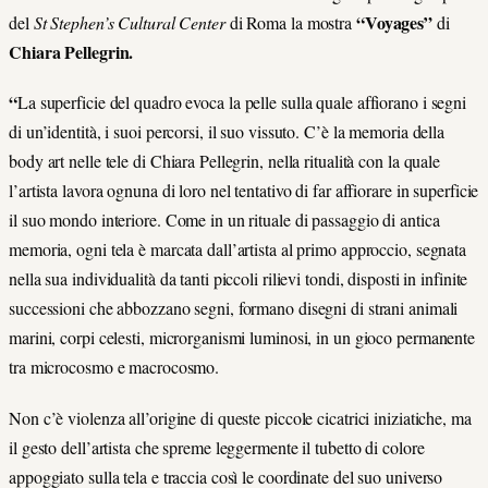
“Voyages”
del
St Stephen’s Cultural Center
di Roma la mostra
di
Chiara Pellegrin.
“
La superficie del quadro evoca la pelle sulla quale affiorano i segni
di un’identità, i suoi percorsi, il suo vissuto. C’è la memoria della
body art nelle tele di Chiara Pellegrin, nella ritualità con la quale
l’artista lavora ognuna di loro nel tentativo di far affiorare in superficie
il suo mondo interiore. Come in un rituale di passaggio di antica
memoria, ogni tela è marcata dall’artista al primo approccio, segnata
nella sua individualità da tanti piccoli rilievi tondi, disposti in infinite
successioni che abbozzano segni, formano disegni di strani animali
marini, corpi celesti, microrganismi luminosi, in un gioco permanente
tra microcosmo e macrocosmo.
Non c’è violenza all’origine di queste piccole cicatrici iniziatiche, ma
il gesto dell’artista che spreme leggermente il tubetto di colore
appoggiato sulla tela e traccia così le coordinate del suo universo