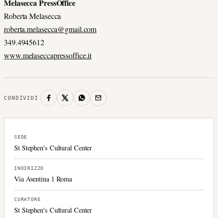
Melasecca PressOffice
Roberta Melasecca
roberta.melasecca@gmail.com
349.4945612
www.melaseccapressoffice.it
CONDIVIDI
SEDE
St Stephen's Cultural Center
INDIRIZZO
Via Aventina 1 Roma
CURATORE
St Stephen's Cultural Center