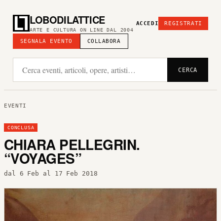
LOBODILATTICE
ACCEDI
REGISTRATI
ARTE E CULTURA ON LINE DAL 2004
SEGNALA EVENTO
COLLABORA
CERCA
EVENTI
CONCLUSA
CHIARA PELLEGRIN.
“VOYAGES”
dal 6 Feb al 17 Feb 2018