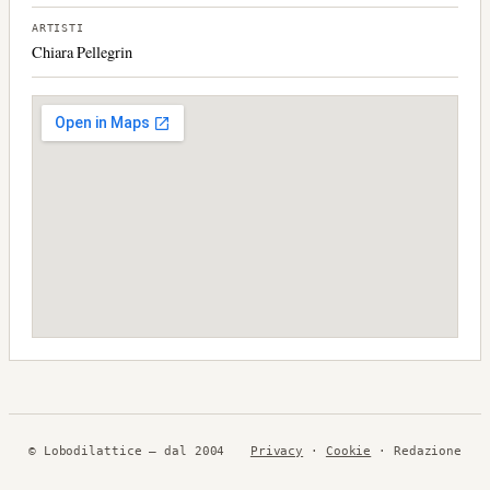
ARTISTI
Chiara Pellegrin
© Lobodilattice — dal 2004
Privacy
·
Cookie
· Redazione