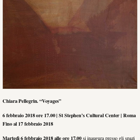
Chiara Pellegrin. “Voyages”
6 febbraio 2018 ore 17.00 | St Stephen’s Cultural Center | Roma
Fino al 17 febbraio 2018
Martedì 6 febbraio 2018 alle ore 17.00
si inaugura presso gli spazi