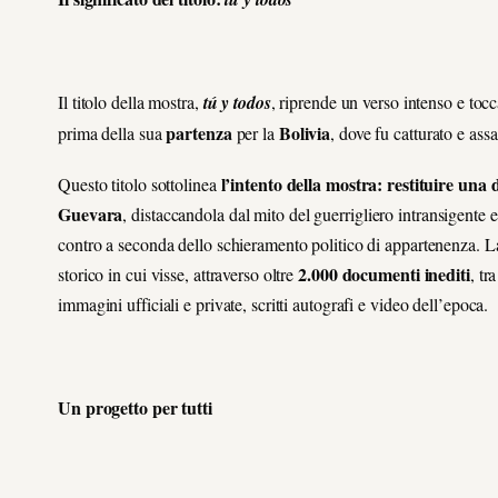
Il titolo della mostra,
tú y todos
, riprende un verso intenso e toc
partenza
Bolivia
prima della sua
per la
, dove fu catturato e ass
l’intento della mostra: restituire una
Questo titolo sottolinea
Guevara
, distaccandola dal mito del guerrigliero intransigente 
contro a seconda dello schieramento politico di appartenenza. 
2.000 documenti inediti
storico in cui visse, attraverso oltre
, tr
immagini ufficiali e private, scritti autografi e video dell’epoca.
Un progetto per tutti