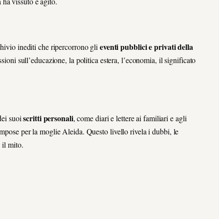
ha vissuto e agito.
eventi pubblici e privati della
chivio inediti che ripercorrono gli
lessioni sull’educazione, la politica estera, l’economia, il significato
scritti personali
dei suoi
, come diari e lettere ai familiari e agli
mpose per la moglie Aleida. Questo livello rivela i dubbi, le
 il mito.