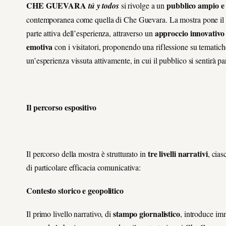
CHE GUEVARA
pubblico ampio e 
tú y todos
si rivolge a un
contemporanea come quella di Che Guevara. La mostra pone il
approccio innovativo 
parte attiva dell’esperienza, attraverso un
emotiva
con i visitatori, proponendo una riflessione su tematich
un’esperienza vissuta attivamente, in cui il pubblico si sentirà pa
Il percorso espositivo
tre livelli narrativi
Il percorso della mostra è strutturato in
, cias
di particolare efficacia comunicativa:
Contesto storico e geopolitico
stampo giornalistico
Il primo livello narrativo, di
, introduce im