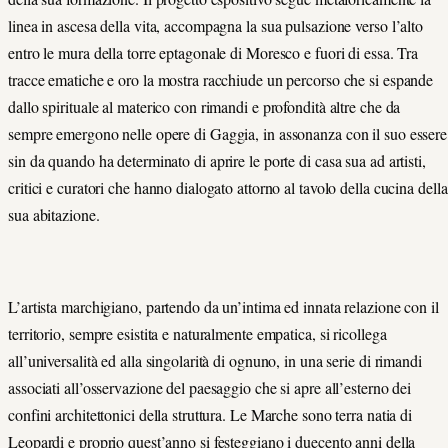
linea in ascesa della vita, accompagna la sua pulsazione verso l’alto
entro le mura della torre eptagonale di Moresco e fuori di essa. Tra
tracce ematiche e oro la mostra racchiude un percorso che si espande
dallo spirituale al materico con rimandi e profondità altre che da
sempre emergono nelle opere di Gaggia, in assonanza con il suo essere
sin da quando ha determinato di aprire le porte di casa sua ad artisti,
critici e curatori che hanno dialogato attorno al tavolo della cucina della
sua abitazione.
L’artista marchigiano, partendo da un’intima ed innata relazione con il
territorio, sempre esistita e naturalmente empatica, si ricollega
all’universalità ed alla singolarità di ognuno, in una serie di rimandi
associati all’osservazione del paesaggio che si apre all’esterno dei
confini architettonici della struttura. Le Marche sono terra natia di
Leopardi e proprio quest’anno si festeggiano i duecento anni della