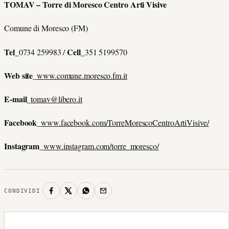
TOMAV – Torre di Moresco Centro Arti Visive
Comune di Moresco (FM)
Tel_
Cell_
0734 259983 /
351 5199570
Web site_
www.comune.moresco.fm.it
E-mail_
tomav@libero.it
Facebook_
www.facebook.com/TorreMorescoCentroArtiVisive/
Instagram_
www.instagram.com/torre_moresco/
CONDIVIDI