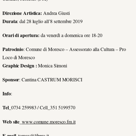
Direzione Artistica:
Andrea Giusti
Durata
: dal 28 luglio all’8 settembre 2019
Orari di apertura:
da venerdì a domenica ore 18-20
Patrocinio
: Comune di Moresco – Assessorato alla Cultura – Pro
Loco di Moresco
Graphic Design :
Monica Simoni
Sponsor
: Cantina CASTRUM MORISCI
Info
:
Tel_
0734 259983 / Cell_351 5199570
Web site_
www.comune.moresco.fm.it
E-mail_
tomav@libero.it