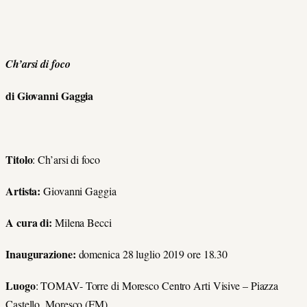
Ch’arsi di foco
di
Giovanni Gaggia
Titolo
: Ch’arsi di foco
Artista:
Giovanni Gaggia
A cura di:
Milena Becci
Inaugurazione:
domenica 28 luglio 2019 ore 18.30
Luogo
: TOMAV- Torre di Moresco Centro Arti Visive – Piazza
Castello, Moresco (FM)