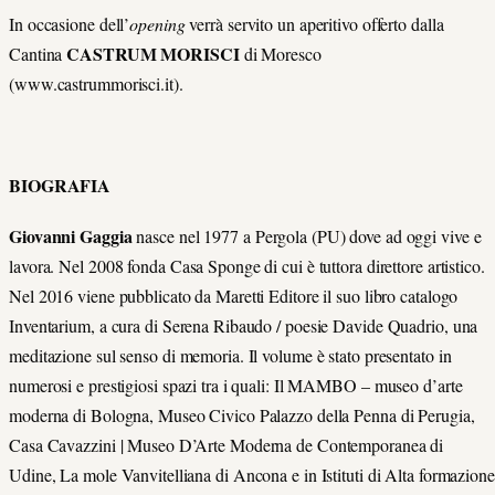
In occasione dell’
opening
verrà servito un aperitivo offerto dalla
CASTRUM MORISCI
Cantina
di Moresco
(www.castrummorisci.it).
BIOGRAFIA
Giovanni Gaggia
nasce nel 1977 a Pergola (PU) dove ad oggi vive e
lavora. Nel 2008 fonda Casa Sponge di cui è tuttora direttore artistico.
Nel 2016 viene pubblicato da Maretti Editore il suo libro catalogo
Inventarium, a cura di Serena Ribaudo / poesie Davide Quadrio, una
meditazione sul senso di memoria. Il volume è stato presentato in
numerosi e prestigiosi spazi tra i quali: Il MAMBO – museo d’arte
moderna di Bologna, Museo Civico Palazzo della Penna di Perugia,
Casa Cavazzini | Museo D’Arte Moderna de Contemporanea di
Udine, La mole Vanvitelliana di Ancona e in Istituti di Alta formazione