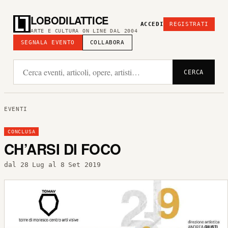
LOBODILATTICE
ACCEDI
REGISTRATI
ARTE E CULTURA ON LINE DAL 2004
SEGNALA EVENTO
COLLABORA
CERCA
EVENTI
CONCLUSA
CH’ARSI DI FOCO
dal 28 Lug al 8 Set 2019