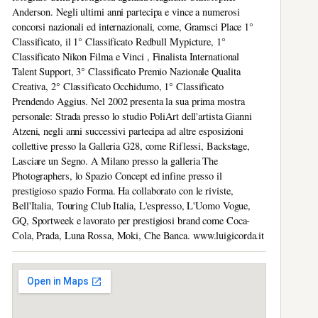
Anderson. Negli ultimi anni partecipa e vince a numerosi
concorsi nazionali ed internazionali, come, Gramsci Place 1°
Classificato, il 1° Classificato Redbull Mypicture, 1°
Classificato Nikon Filma e Vinci , Finalista International
Talent Support, 3° Classificato Premio Nazionale Qualita
Creativa, 2° Classificato Occhidumo, 1° Classificato
Prendendo Aggius. Nel 2002 presenta la sua prima mostra
personale: Strada presso lo studio PoliArt dell'artista Gianni
Atzeni, negli anni successivi partecipa ad altre esposizioni
collettive presso la Galleria G28, come Riflessi, Backstage,
Lasciare un Segno. A Milano presso la galleria The
Photographers, lo Spazio Concept ed infine presso il
prestigioso spazio Forma. Ha collaborato con le riviste,
Bell'Italia, Touring Club Italia, L'espresso, L'Uomo Vogue,
GQ, Sportweek e lavorato per prestigiosi brand come Coca-
Cola, Prada, Luna Rossa, Moki, Che Banca. www.luigicorda.it