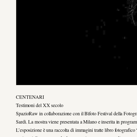
CENTENARI
Testimoni del XX secolo
SpazioRaw in collaborazione con il Bìfoto Festival della Fotogra
Sardi. La mostra viene presentata a Milano e inserita in program
L’esposizione è una raccolta di immagini tratte libro fotografico 