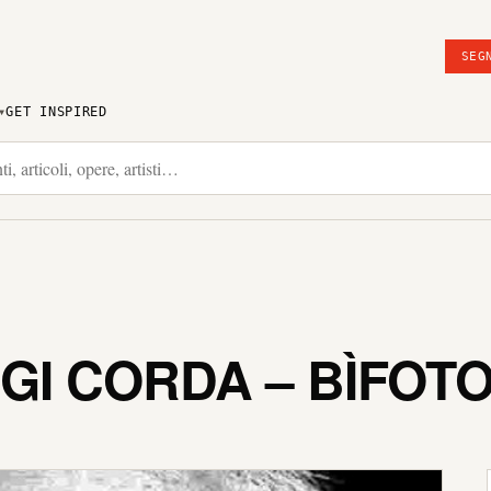
SEG
GET INSPIRED
IGI CORDA – BÌFOT