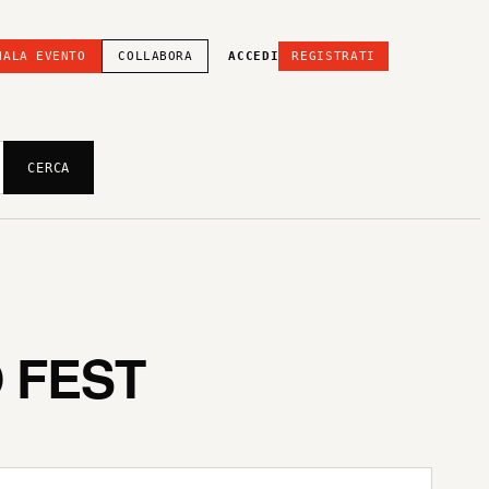
NALA EVENTO
COLLABORA
ACCEDI
REGISTRATI
CERCA
O FEST