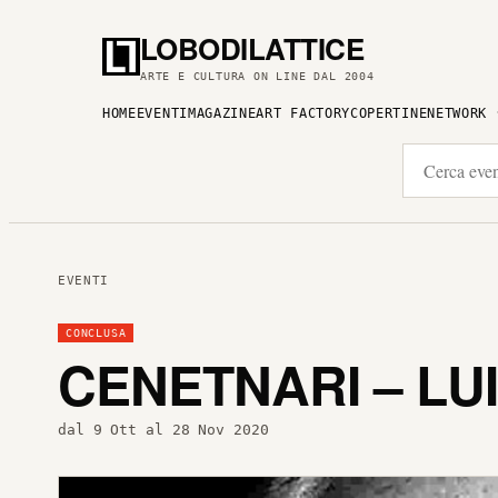
LOBODILATTICE
ARTE E CULTURA ON LINE DAL 2004
HOME
EVENTI
MAGAZINE
ART FACTORY
COPERTINE
NETWORK
EVENTI
CONCLUSA
CENETNARI – LU
dal 9 Ott al 28 Nov 2020