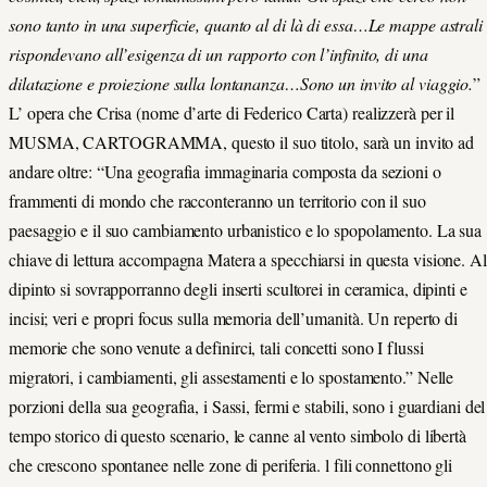
sono tanto in una superficie, quanto al di là di essa…Le mappe astrali
rispondevano all’esigenza di un rapporto con l’infinito, di una
dilatazione e proiezione sulla lontananza…Sono un invito al viaggio.
”
L’ opera che Crisa (
nome d’arte di Federico Carta)
realizzerà per il
MUSMA, CARTOGRAMMA, questo il suo titolo, sarà un invito ad
andare oltre: “Una geografia immaginaria composta da sezioni o
frammenti di mondo che racconteranno un territorio con il suo
paesaggio e il suo cambiamento urbanistico e lo spopolamento. La sua
chiave di lettura accompagna Matera a specchiarsi in questa visione. Al
dipinto si sovrapporranno degli inserti scultorei in ceramica, dipinti e
incisi; veri e propri focus sulla memoria dell’umanità. Un reperto di
memorie che sono venute a definirci, tali concetti sono I flussi
migratori, i cambiamenti, gli assestamenti e lo spostamento.” Nelle
porzioni della sua geografia, i Sassi, fermi e stabili, sono i guardiani del
tempo storico di questo scenario, le canne al vento simbolo di libertà
che crescono spontanee nelle zone di periferia. l fili connettono gli