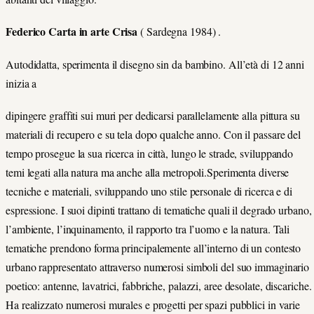
Federico Carta in arte Crisa
( Sardegna 1984) .
Autodidatta, sperimenta il disegno sin da bambino. All’età di 12 anni
inizia a
dipingere graffiti sui muri per dedicarsi parallelamente alla pittura su
materiali di recupero e su tela dopo qualche anno. Con il passare del
tempo prosegue la sua ricerca in città, lungo le strade, sviluppando
temi legati alla natura ma anche alla metropoli.Sperimenta diverse
tecniche e materiali, sviluppando uno stile personale di ricerca e di
espressione. I suoi dipinti trattano di tematiche quali il degrado urbano,
l’ambiente, l’inquinamento, il rapporto tra l’uomo e la natura. Tali
tematiche prendono forma principalemente all’interno di un contesto
urbano rappresentato attraverso numerosi simboli del suo immaginario
poetico: antenne, lavatrici, fabbriche, palazzi, aree desolate, discariche.
Ha realizzato numerosi murales e progetti per spazi pubblici in varie