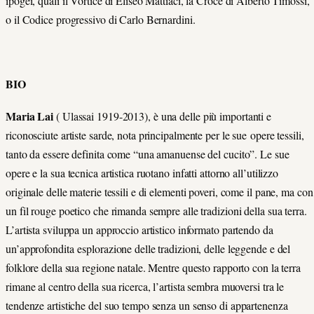
ipogei, quali il Vortice di Eliseo Mattiaci, la Croce di Alberto Timossi,
o il Codice progressivo di Carlo Bernardini.
BIO
Maria Lai
( Ulassai 1919-2013),
è una delle più importanti e
riconosciute artiste sarde, nota principalmente per le sue opere tessili,
tanto da essere definita come “una amanuense del cucito”. Le sue
opere e la sua tecnica artistica ruotano infatti attorno all’utilizzo
originale delle materie tessili e di elementi poveri, come il pane, ma con
un fil rouge poetico che rimanda sempre alle tradizioni della sua terra.
L’artista sviluppa un approccio artistico informato partendo da
un’approfondita esplorazione delle tradizioni, delle leggende e del
folklore della sua regione natale. Mentre questo rapporto con la terra
rimane al centro della sua ricerca, l’artista sembra muoversi tra le
tendenze artistiche del suo tempo senza un senso di appartenenza