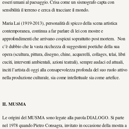
esseri umani al paesaggio. Crisa come un sismografo capta con
sensibilità il terreno e cerca di tracciare il mondo.
Maria Lai (1919-2013), personalità di spicco della scena artistica
contemporanea, continua a far parlare di lei con mostre e
approfondimenti che arrivano cospicui soprattutto post mortem. Non
c’è dubbio che la vasta ricchezza di suggestioni poetiche della sua
opera (scultura, pittura, disegno, chine, acquerelli, collages, telai, libri
cuciti, interventi ambientali, azioni teatrali), sempre audaci ed attuali,
inciti l’artista di oggi alla consapevolezza profonda del suo ruolo attivo
nella produzione culturale, sia come intellettuale sia come artefice.
IL MUSMA
Le origini del MUSMA sono legate alla parola DIALOGO. Si parte
nel 1978 quando Pietro Consagra, invitato in occasione della mo
stra a