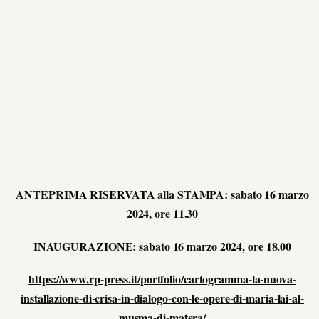
ANTEPRIMA RISERVATA alla STAMPA: sabato 16 marzo
2024, ore 11.30
INAUGURAZIONE: sabato 16 marzo 2024, ore 18.00
https://www.rp-press.it/portfolio/cartogramma-la-nuova-
installazione-di-crisa-in-dialogo-con-le-opere-di-maria-lai-al-
musma-di-matera/