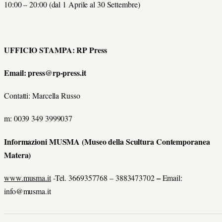
10:00 – 20:00 (dal 1 Aprile al 30 Settembre)
UFFICIO STAMPA: RP Press
Email:
press@rp-press.it
Contatti: Marcella Russo
m: 0039 349 3999037
Informazioni MUSMA (Museo della Scultura Contemporanea
Matera)
–
www.musma.it
-Tel. 3669357768 – 3883473702
Email:
info@musma.it