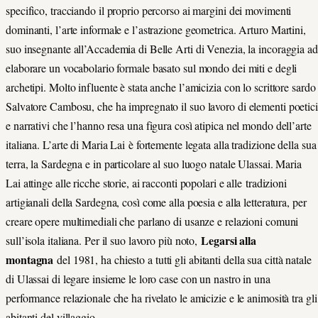
specifico, tracciando il proprio percorso ai margini dei movimenti
dominanti, l’arte informale e l’astrazione geometrica. Arturo Martini,
suo insegnante all’Accademia di Belle Arti di Venezia, la incoraggia ad
elaborare un vocabolario formale basato sul mondo dei miti e degli
archetipi. Molto influente è stata anche l’amicizia con lo scrittore sardo
Salvatore Cambosu, che ha impregnato il suo lavoro di elementi poetici
e narrativi che l’hanno resa una figura così atipica nel mondo dell’arte
italiana. L’arte di Maria Lai è fortemente legata alla tradizione della sua
terra, la Sardegna e in particolare al suo luogo natale Ulassai. Maria
Lai attinge alle ricche storie, ai racconti popolari e alle tradizioni
artigianali della Sardegna, così come alla poesia e alla letteratura, per
creare opere multimediali che parlano di usanze e relazioni comuni
Legarsi alla
sull’isola italiana. Per il suo lavoro più noto,
montagna
del 1981, ha chiesto a tutti gli abitanti della sua città natale
di Ulassai di legare insieme le loro case con un nastro in una
performance relazionale che ha rivelato le amicizie e le animosità tra gli
abitanti del villaggio.