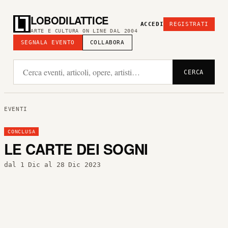
LOBODILATTICE
ACCEDI
REGISTRATI
ARTE E CULTURA ON LINE DAL 2004
SEGNALA EVENTO
COLLABORA
CERCA
EVENTI
CONCLUSA
LE CARTE DEI SOGNI
dal 1 Dic al 28 Dic 2023