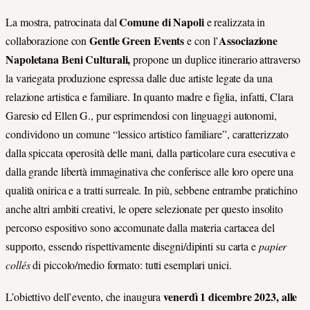
Comune di Napoli
La mostra, patrocinata dal
e realizzata in
Gentle Green Events
Associazione
collaborazione con
e con l’
Napoletana Beni Culturali,
propone un duplice itinerario attraverso
la variegata produzione espressa dalle due artiste legate da una
relazione artistica e familiare. In quanto madre e figlia, infatti, Clara
Garesio ed Ellen G., pur esprimendosi con linguaggi autonomi,
condividono un comune “lessico artistico familiare”, caratterizzato
dalla spiccata operosità delle mani, dalla particolare cura esecutiva e
dalla grande libertà immaginativa che conferisce alle loro opere una
qualità onirica e a tratti surreale. In più, sebbene entrambe pratichino
anche altri ambiti creativi, le opere selezionate per questo insolito
percorso espositivo sono accomunate dalla materia cartacea del
supporto, essendo rispettivamente disegni/dipinti su carta e
papier
collés
di piccolo/medio formato: tutti esemplari unici.
venerdì
1 dicembre 2023, alle
L’obiettivo dell’evento, che inaugura