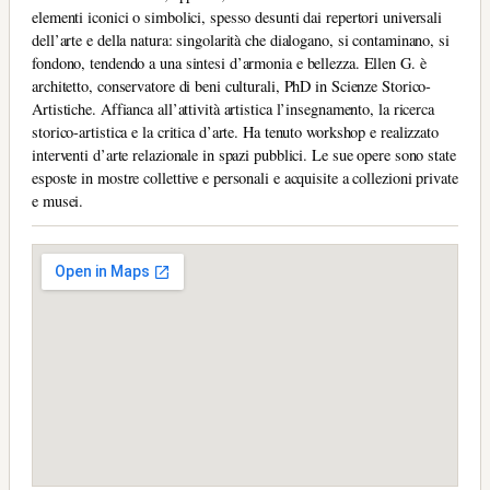
elementi iconici o simbolici, spesso desunti dai repertori universali
dell’arte e della natura: singolarità che dialogano, si contaminano, si
fondono, tendendo a una sintesi d’armonia e bellezza. Ellen G. è
architetto, conservatore di beni culturali, PhD in Scienze Storico-
Artistiche. Affianca all’attività artistica l’insegnamento, la ricerca
storico-artistica e la critica d’arte. Ha tenuto workshop e realizzato
interventi d’arte relazionale in spazi pubblici. Le sue opere sono state
esposte in mostre collettive e personali e acquisite a collezioni private
e musei.