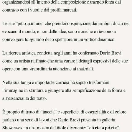
organizzandosi all’interno della composizione e traendo forza dal
contrasto con i vuoti e dai profili marcati.
Le sue “pitto-sculture” che prendono ispirazione dai simboli di cui ne
evocano il mondo, e non dalle idee, sono ironiche e riescono a
coinvolgere lo sguardo dello spettatore in un vortice dinamico.
La ricerca artistica condotta negli anni ha confermato Dario Brevi
come un artista raffinato che ama curare i dettagli espressivi delle sue
opere con una straordinaria attenzione ai materiali.
Nella sua lunga e importante carriera ha saputo trasformare
l’immagine in struttura e giungere alla semplificazione della forma e
all’essenzialità del tratto.
È proprio di tratto di “traccia” e superficie, di essenzialità e di colore
parlano una serie di lavori che Dario Brevi presenta in galleria
cArte a pArte
Showcases, in una mostra dal titolo divertente: “
”.