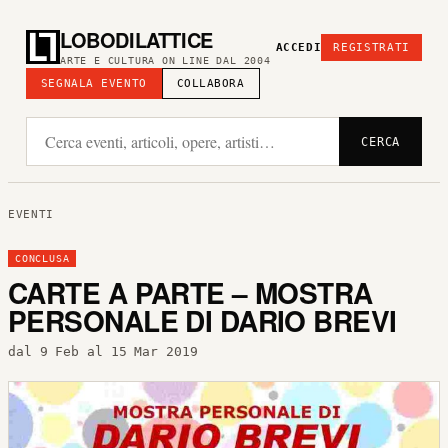
LOBODILATTICE
ACCEDI
REGISTRATI
ARTE E CULTURA ON LINE DAL 2004
SEGNALA EVENTO
COLLABORA
CERCA
EVENTI
CONCLUSA
CARTE A PARTE – MOSTRA
PERSONALE DI DARIO BREVI
dal 9 Feb al 15 Mar 2019