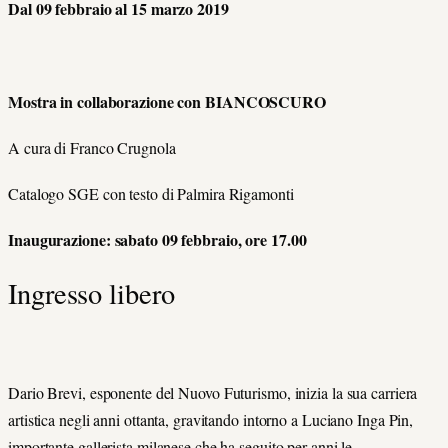
Dal 09 febbraio al 15 marzo 2019
Mostra in collaborazione con BIANCOSCURO
A cura di Franco Crugnola
Catalogo SGE con testo di Palmira Rigamonti
Inaugurazione: sabato 09 febbraio, ore 17.00
Ingresso libero
Dario Brevi, esponente del Nuovo Futurismo, inizia la sua carriera
artistica negli anni ottanta, gravitando intorno a Luciano Inga Pin,
importante gallerista milanese che ha seguito per anni le