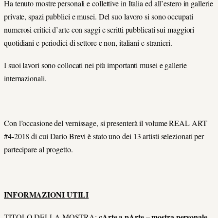
Ha tenuto mostre personali e collettive in Italia ed all’estero in gallerie
private, spazi pubblici e musei. Del suo lavoro si sono occupati
numerosi critici d’arte con saggi e scritti pubblicati sui maggiori
quotidiani e periodici di settore e non, italiani e stranieri.
I suoi lavori sono collocati nei più importanti musei e gallerie
internazionali.
Con l’occasione del vernissage, si presenterà il volume REAL ART
#4-2018 di cui Dario Brevi è stato uno dei 13 artisti selezionati per
partecipare al progetto.
INFORMAZIONI UTILI
cArte a pArte – mostra personale
TITOLO DELLA MOSTRA: