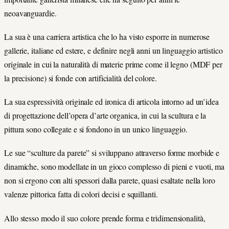
neoavanguardie.
La sua è una carriera artistica che lo ha visto esporre in numerose
gallerie, italiane ed estere, e definire negli anni un linguaggio artistico
originale in cui la naturalità di materie prime come il legno (MDF per
la precisione) si fonde con artificialità del colore.
La sua espressività originale ed ironica di articola intorno ad un’idea
di progettazione dell’opera d’arte organica, in cui la scultura e la
pittura sono collegate e si fondono in un unico linguaggio.
Le sue “sculture da parete” si sviluppano attraverso forme morbide e
dinamiche, sono modellate in un gioco complesso di pieni e vuoti, ma
non si ergono con alti spessori dalla parete, quasi esaltate nella loro
valenze pittorica fatta di colori decisi e squillanti.
Allo stesso modo il suo colore prende forma e tridimensionalità,