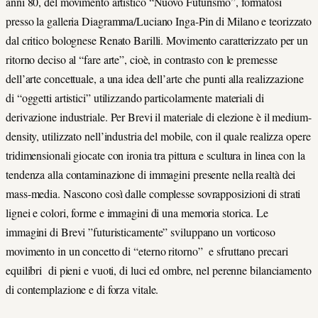
anni 80, del movimento artistico “Nuovo Futurismo”, formatosi
presso la galleria Diagramma/Luciano Inga-Pin di Milano e teorizzato
dal critico bolognese Renato Barilli. Movimento caratterizzato per un
ritorno deciso al “fare arte”, cioè, in contrasto con le premesse
dell’arte concettuale, a una idea dell’arte che punti alla realizzazione
di “oggetti artistici” utilizzando particolarmente materiali di
derivazione industriale. Per Brevi il materiale di elezione è il medium-
density, utilizzato nell’industria del mobile, con il quale realizza opere
tridimensionali giocate con ironia tra pittura e scultura in linea con la
tendenza alla contaminazione di immagini presente nella realtà dei
mass-media. Nascono così dalle complesse sovrapposizioni di strati
lignei e colori, forme e immagini di una memoria storica. Le
immagini di Brevi ”futuristicamente” sviluppano un vorticoso
movimento in un concetto di “eterno ritorno” e sfruttano precari
equilibri di pieni e vuoti, di luci ed ombre, nel perenne bilanciamento
di contemplazione e di forza vitale.