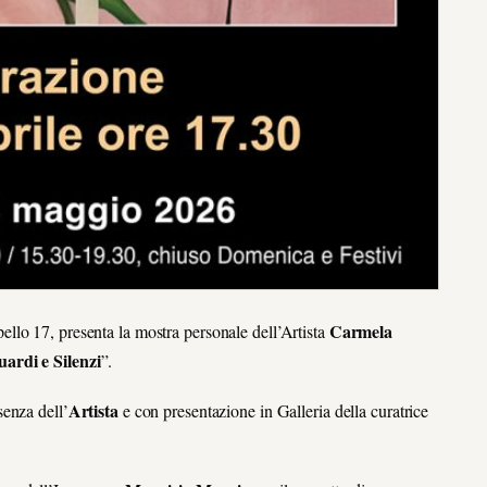
Carmela
ello 17, presenta la mostra personale dell’Artista
ardi e Silenzi
”.
Artista
senza dell’
e con presentazione in Galleria della curatrice