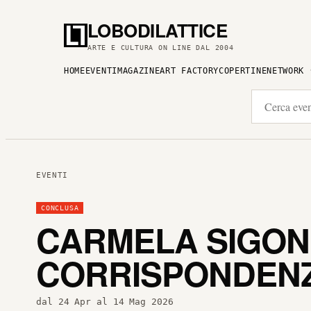
LOBODILATTICE
ARTE E CULTURA ON LINE DAL 2004
HOME
EVENTI
MAGAZINE
ART FACTORY
COPERTINE
NETWORK
EVENTI
CONCLUSA
CARMELA SIGONA
CORRISPONDENZE
dal 24 Apr al 14 Mag 2026