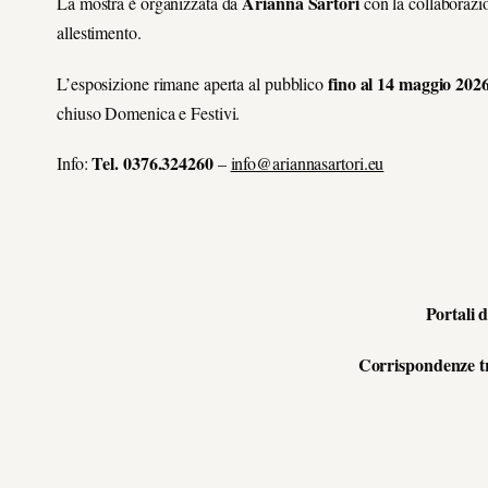
Arianna Sartori
La mostra è organizzata da
con la collaborazi
allestimento.
fino al 14 maggio 202
L’esposizione rimane aperta al pubblico
chiuso Domenica e Festivi.
Tel. 0376.324260
Info:
–
info@ariannasartori.eu
Portali 
Corrispondenze tr