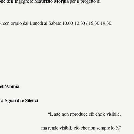
Maurizio
Morgia
one dell’Ingegnere
per il progetto di
6
, con orario
dal Lunedì al Sabato 10.00-12.30 / 15.30-19.30,
dell’Anima
a Sguardi e Silenzi
“L’arte non riproduce ciò che è visibile,
ma rende visibile ciò che non sempre lo è.”