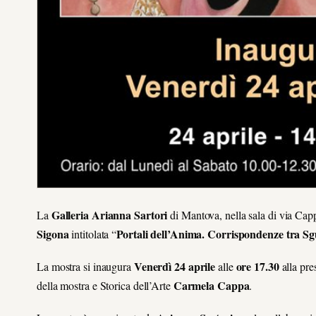
Galleria Arianna Sartori
La
di Mantova, nella sala di via Capp
Sigona
Portali dell’Anima. Corrispondenze tra Sgu
intitolata “
Venerdì 24 aprile
ore 17.30
La mostra
si inaugura
alle
alla pre
Carmela Cappa
della mostra e Storica dell’Arte
.