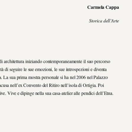
Carmela Cappa
Storica dell’Arte
i di architettura iniziando contemporaneamente il suo percorso
ità di seguire le sue emozioni, le sue introspezioni e diventa
ta. La sua prima mostra personale si ha nel 2006 nel Palazzo
usa nell’ex Convento del Ritiro nell’isola di Ortigia. Poi
ve. Vive e dipinge nella sua casa-atelier alle pendici dell’Etna.