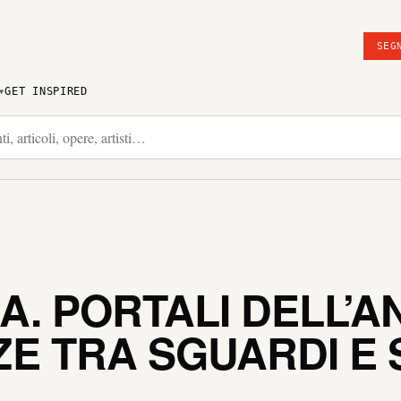
SEG
GET INSPIRED
. PORTALI DELL’A
 TRA SGUARDI E S