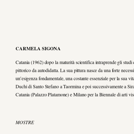
CARMELA SIGONA
Catania (1962) dopo la maturità scientifica intraprende gli stud
pittorico da autodidatta. La sua pittura nasce da una forte necess
un’esigenza fondamentale, una costante essenziale per la sua vi
Duchi di Santo Stefano a Taormina e poi successivamente a Sirac
Catania (Palazzo Platamone) e Milano per la Biennale di arti visi
MOSTRE