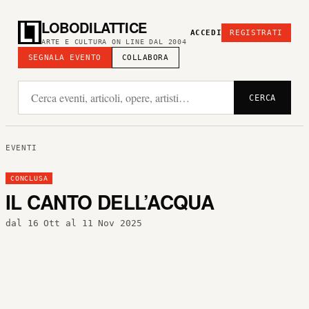
LOBODILATTICE
ACCEDI
REGISTRATI
ARTE E CULTURA ON LINE DAL 2004
SEGNALA EVENTO
COLLABORA
CERCA
EVENTI
CONCLUSA
IL CANTO DELL’ACQUA
dal 16 Ott al 11 Nov 2025