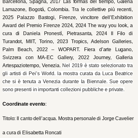
Barcellona, Spagna, 2017 Las formas del tiempo, Galeria
Lamazone, Bogotá, Colombia. Tra le collettive più recenti,
2025 Palazzo Bastogi, Firenze, vincitore dell’Exhibition
Award del Premio Firenze 2024, 2024 The way you look, a
cura di Daniela Pronestì, Pietrasanta, 2024 Il Filo di
Turandot, MIIT, Torino, 2023 Tropics, Adelson Galleries,
Palm Beach, 2022 – WOPART. Fiera d’arte Lugano,
Svizzera con MA-EC Gallery, 2022 Journey, Galleria
Artespaziotempo, Venezia.
Nel 2019 è stato selezionato tra
gli artisti di Pei’s World. la mostra curata da Luca Beatrice
che si è tenuta a Venezia durante la Biennale. Sue opere
sono presenti in importanti collezioni pubbliche e private.
Coordinate evento
:
Titolo: Il canto dell’acqua. Mostra personale di Jorge Cavelier
a cura di Elisabetta Roncati