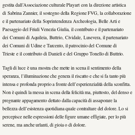
gestita dall’Associazione culturale Playart con la direzione artistica
di Sabrina Zannier, il sostegno della Regione FVG, la collaborazione
e il partenariato della Soprintendenza Archeologia, Belle Arti e
Paesaggio del Friuli Venezia Giulia, il contributo e il partenariato
dei Comuni di Aquileia, Buttrio, Cividale, Lusevera, il partenariato
dei Comuni di Udine e Tarcento, il patrocinio del Comune di
Trieste e il contributo di Danieli e del Gruppo Tonello di Buttrio.
Tagli di luce è una mostra che mette in scena il sentimento della
speranza, l’illuminazione che genera il riscatto e che si fa tanto più
intensa e profonda proprio a fronte dell’esperienzialità della sconfitta.
Non è quindi la messa in scena della felicità ma, piuttosto, del denso e
pregnante appagamento dettato dalla capacità di assaporare la
bellezza dell’esistenza quotidiana quale contraltare del dolore. Lo si
percepisce nelle espressioni delle figure umane effigiate, per lo più
serene, ma anche urlanti, di gioia o di dolore.