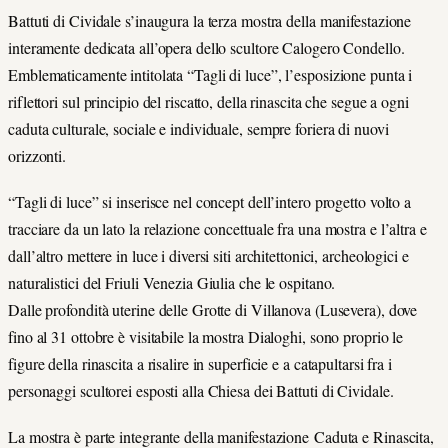
Battuti di Cividale s’inaugura la terza mostra della manifestazione
interamente dedicata all’opera dello scultore Calogero Condello.
Emblematicamente intitolata “Tagli di luce”, l’esposizione punta i
riflettori sul principio del riscatto, della rinascita che segue a ogni
caduta culturale, sociale e individuale, sempre foriera di nuovi
orizzonti.
“Tagli di luce” si inserisce nel concept dell’intero progetto volto a
tracciare da un lato la relazione concettuale fra una mostra e l’altra e
dall’altro mettere in luce i diversi siti architettonici, archeologici e
naturalistici del Friuli Venezia Giulia che le ospitano.
Dalle profondità uterine delle Grotte di Villanova (Lusevera), dove
fino al 31 ottobre è visitabile la mostra Dialoghi, sono proprio le
figure della rinascita a risalire in superficie e a catapultarsi fra i
personaggi scultorei esposti alla Chiesa dei Battuti di Cividale.
La mostra è parte integrante della manifestazione Caduta e Rinascita,