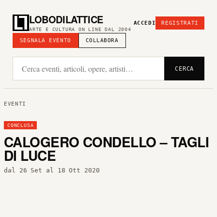
LOBODILATTICE
ACCEDI
REGISTRATI
ARTE E CULTURA ON LINE DAL 2004
SEGNALA EVENTO
COLLABORA
CERCA
EVENTI
CONCLUSA
CALOGERO CONDELLO – TAGLI
DI LUCE
dal 26 Set al 18 Ott 2020