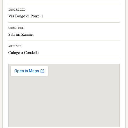
INDIRIZZO
Via Borgo di Ponte, 1
CURATORE
Sabrina Zannier
ARTISTI
Calogero Condello