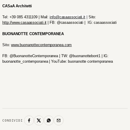
CASaA Architetti
Tel: +39 085 4311109 | Mail: 
info@casaassociati.it
 | 
Sito: 
http://www.casaassociati.it
 | FB: @casaassociati |  IG: casaassociati
BUONANOTTE CONTEMPORANEA
Sito: 
www.buonanottecontemporanea.com
FB: @BuonanotteContemporanea | TW: @buonanottebont1 | IG: 
buonanotte_contemporanea | YouTube: buonanotte contemporanea
CONDIVIDI