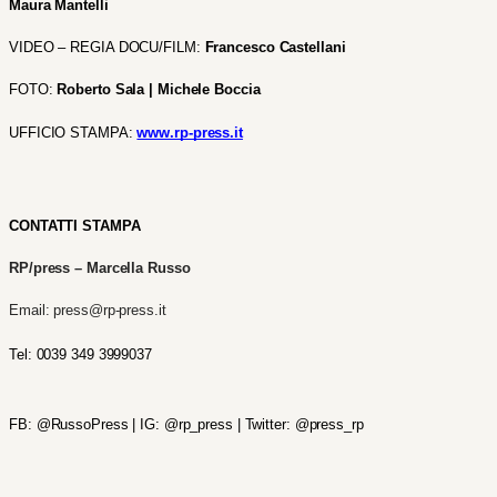
Maura Mantelli
VIDEO – REGIA DOCU/FILM: 
Francesco Castellani
FOTO: 
Roberto Sala | Michele Boccia
UFFICIO STAMPA: 
www.rp-press.it
CONTATTI STAMPA
RP/press – Marcella Russo
Email: press@rp-press.it 
Tel: 0039 349 3999037
FB: @RussoPress | IG: @rp_press | Twitter: @press_rp