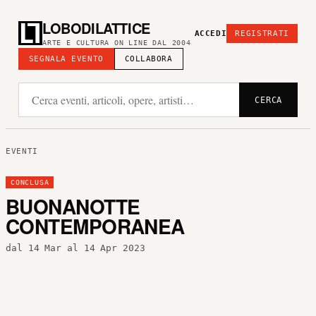
LOBODILATTICE
ACCEDI
REGISTRATI
ARTE E CULTURA ON LINE DAL 2004
SEGNALA EVENTO
COLLABORA
CERCA
EVENTI
CONCLUSA
BUONANOTTE
CONTEMPORANEA
dal 14 Mar al 14 Apr 2023