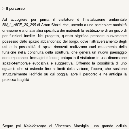
> Il percorso
Ad accogliere per prima il visitatore è l’installazione ambientale 
BN_L_AIFE_20_295 
di
Artan Shalsi che, unendo a una particolare modalità 
di visione e a una analisi specifica dei materiali la restituzione di un gioco di 
per funzioni inedite. Nel progetto, questo significa prendere nuovamente 
possesso dello spazio abbandonato del borgo, dove l’attraversamento degli 
usi e la possibilità di spazi rinnovati realizzano quel mutamento della 
funzione nella continuità della struttura, che genera un nuovo paesaggio 
contemporaneo. Immagini riflesse, catapulta il visitatore in una dimensione 
spazio-temporale evocativa e suggestiva. Offrendo la possibilità di uno 
sguardo che si estende fino ai limiti della visione, l’opera, che sostiene 
strutturalmente l’edificio su cui poggia, apre il percorso e ne anticipa la 
preziosa fragilità
Segue poi 
Kaleidoscope
 di Vincenzo Marsiglia, una grande cellula 