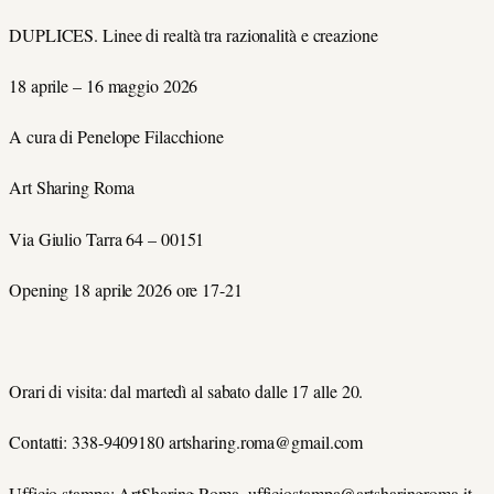
DUPLICES. Linee di realtà tra razionalità e creazione
18 aprile – 16 maggio 2026
A cura di Penelope Filacchione
Art Sharing Roma
Via Giulio Tarra 64 – 00151
Opening 18 aprile 2026 ore 17-21
Orari di visita: dal martedì al sabato dalle 17 alle 20.
Contatti: 338-9409180 artsharing.roma@gmail.com
Ufficio stampa: ArtSharing Roma,
ufficiostampa@artsharingroma.it