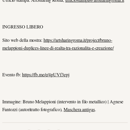
INGRESSO LIBERO
Sito web della mostra:
https://artsharingroma.it/project/bruno-
melappioni-duplices-linee-di-realta-tra-razionalita-e-creazione/
Evento fb:
https://fb.me/e/4pUVf3epj
Immagine: Bruno Melappioni (intervento in filo metallico) | Agnese
Fantozzi (autoritratto fotografico),
Maschera antigas
.