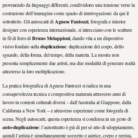
provenendo da linguaggi differenti, condividono una tensione verso la
costruzione dell’immagine come spazio di interrogazione: da qui il
Agnese Fantozzi
sottotitolo. Gli autoscatti di
, fotografa e interior
designer con esperienza internazionale, si intrecciano con le sculture
Bruno Melappioni
in fil di ferro di
, dando vita a un dispositivo
duplicazione
visivo fondato sulla
: duplicazione del corpo, dello
sguardo, della forma, del tempo, della materia. La mostra non
presenta semplicemente due artisti, ma due modalità di generare realtà
attraverso la loro moltiplicazione.
La pratica fotografica di Agnese Fantozzi si radica in una
consapevolezza tecnica e compositiva maturata attraverso anni di
lavoro in contesti culturali diversi – dall’Australia al Giappone, dalla
California a New York – e attraverso esperienze come fotografa di
scena. Negli autoscatti, questa esperienza si condensa in un gesto di
auto-duplicazione
: l’autoritratto è già di per sé atto di sdoppiamento,
quindi l’artista è simultaneamente soggetto e autrice, corpo e regista,