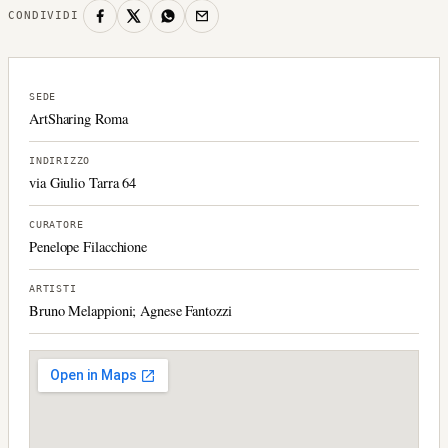
CONDIVIDI
SEDE
ArtSharing Roma
INDIRIZZO
via Giulio Tarra 64
CURATORE
Penelope Filacchione
ARTISTI
Bruno Melappioni; Agnese Fantozzi