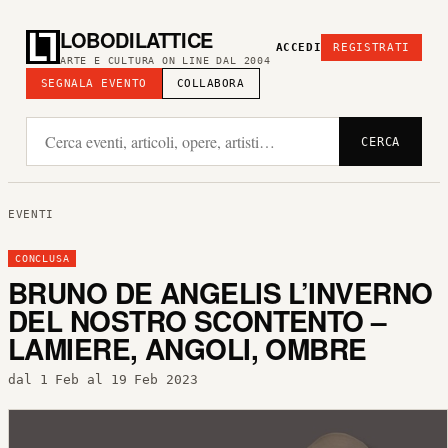
LOBODILATTICE
ACCEDI
REGISTRATI
ARTE E CULTURA ON LINE DAL 2004
SEGNALA EVENTO
COLLABORA
CERCA
EVENTI
CONCLUSA
BRUNO DE ANGELIS L’INVERNO
DEL NOSTRO SCONTENTO –
LAMIERE, ANGOLI, OMBRE
dal 1 Feb al 19 Feb 2023