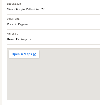
INDIRIZZO
Viale Giorgio Pallavicini, 22
CURATORE
Roberto Pagnani
ARTISTI
Bruno De Angelis