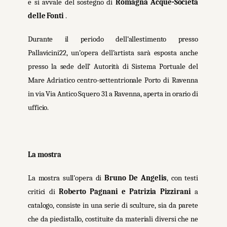
e si avvale del sostegno di
Romagna Acque-Società
delle Fonti
.
Durante il periodo dell’allestimento presso
Pallavicini22, un’opera dell’artista sarà esposta anche
presso la sede dell’ Autorità di Sistema Portuale del
Mare Adriatico centro-settentrionale Porto di Ravenna
in via Via Antico Squero 31 a Ravenna, aperta in orario di
ufficio.
La mostra
La mostra sull’opera di
Bruno De Angelis
, con testi
critici di
Roberto Pagnani e Patrizia Pizzirani
a
catalogo, consiste in una serie di sculture, sia da parete
che da piedistallo, costituite da materiali diversi che ne