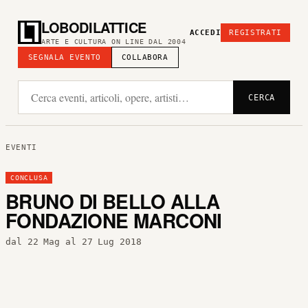
LOBODILATTICE
ACCEDI
REGISTRATI
ARTE E CULTURA ON LINE DAL 2004
SEGNALA EVENTO
COLLABORA
CERCA
EVENTI
CONCLUSA
BRUNO DI BELLO ALLA
FONDAZIONE MARCONI
dal 22 Mag al 27 Lug 2018