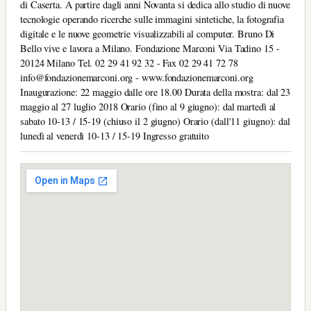
di Caserta. A partire dagli anni Novanta si dedica allo studio di nuove
tecnologie operando ricerche sulle immagini sintetiche, la fotografia
digitale e le nuove geometrie visualizzabili al computer. Bruno Di
Bello vive e lavora a Milano. Fondazione Marconi Via Tadino 15 -
20124 Milano Tel. 02 29 41 92 32 - Fax 02 29 41 72 78
info@fondazionemarconi.org - www.fondazionemarconi.org
Inaugurazione: 22 maggio dalle ore 18.00 Durata della mostra: dal 23
maggio al 27 luglio 2018 Orario (fino al 9 giugno): dal martedì al
sabato 10-13 / 15-19 (chiuso il 2 giugno) Orario (dall'11 giugno): dal
lunedì al venerdì 10-13 / 15-19 Ingresso gratuito