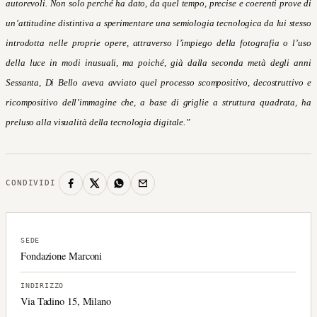
autorevoli. Non solo perché ha dato, da quel tempo, precise e coerenti prove di
un’attitudine distintiva a sperimentare una semiologia tecnologica da lui stesso
introdotta nelle proprie opere, attraverso l’impiego della
f
otografia o l’uso
della luce in modi inusuali, ma poiché, già dalla seconda metà degli anni
Sessanta, Di Bello aveva avviato quel processo scompositivo, decostruttivo e
ricompositivo
d
ell’immagine che, a base di griglie a struttura quadrata, ha
preluso alla visualità della
t
ecnologia digitale.”
CONDIVIDI
SEDE
Fondazione Marconi
INDIRIZZO
Via Tadino 15, Milano