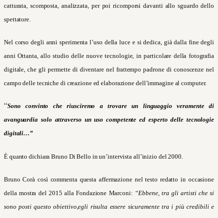
catturata, scomposta, analizzata, per poi ricomporsi davanti allo sguardo dello
spettatore.
Nel corso degli anni sperimenta l’uso della luce e si dedica, già dalla fine degli
anni Ottanta, allo studio delle nuove tecnologie, in particolare della fotografia
digitale, che gli permette di diventare nel frattempo padrone di conoscenze nel
campo delle tecniche di creazione ed elaborazione dell’immagine al computer.
“
Sono convinto che riusciremo a trovare un linguaggio veramente di
avanguardia solo attraverso un uso competente ed esperto delle tecnologie
digitali…”
È quanto dichiara Bruno Di Bello in un’intervista all’inizio del 2000.
Bruno Corà così commenta questa affermazione nel testo redatto in occasione
della mostra del 2015 alla Fondazione Marconi:
“Ebbene, tra gli artisti che si
sono posti questo obiettivo,egli risulta essere sicuramente tra i più credibili e