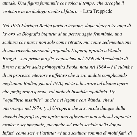
attuale. Una figura femminile che solca il tempo, che accoglie il
visitatore in un dialogo rivolto al futuro
. – Lara Treppiede
Nel 1976 Floriano Bodini porta a termine, dopo almeno tre anni di
lavoro, la Biografia inquieta di un personaggio femminile, una
scultura che nasce non solo come ritratto, ma come sedimentazione
di una vicenda personale profonda. L’opera, ispirata a Wanda
Broggi – sua prima moglie, conosciuta nel 1959 all’Accademia di
Brera e madre della primogenita Paola, nata nel 1964 – è il culmine
di un processo interiore e affettivo che si era andato complicando
negli anni. Bodini, già nel 1970, inizia a lavorare ad alcune opere
che prefigurano questa, col titolo di Instabile equilibrio. Un
“equilibrio instabile” anche nel legame con Wanda, che si
interrompe nel 1974. (…) Un’opera che si svincola dunque dalla
vicenda biografica, per aprire una riflessione non solo sul rapporto
erotico e sentimentale, ma anche sul ruolo sociale della donna.
Infatti, come scrive l’artista: «è una scultura somma di molti fatti, di