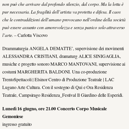
non può che arrivare dal profondo silenzio, dal corpo. Ma la lotta è
pur necessaria. La fragilità dell’artista va protetta e difesa. Il caos
che le contraddizioni dell’umano provocano nell’ordine della società
può essere assunto con amorevolezza e senza panico solo attraverso
l’arte
. – Carlotta Viscovo
Drammaturgia ANGELA DEMATTE’, supervisione dei movimenti
ALESSANDRA CRISTIANI, dramaturg ALICE SINIGAGLIA,
musiche e progetto sonoro MARCO MANTOVANI, supervisione ai
costumi MARGHERITA BALDONI. Una co-produzione
TrentoSpettacoli | Elsinor Centro di Produzione Teatrale | LAC
Lugano Arte Cultura. Con il sostegno di Qui e Ora Residenza
Teatrale, Campsirago Residenza_Festival Il Giardino delle Esperidi.
Lunedì 16 giugno, ore 21.00 Concerto Corpo Musicale
Gemoniese
ingresso gratuito