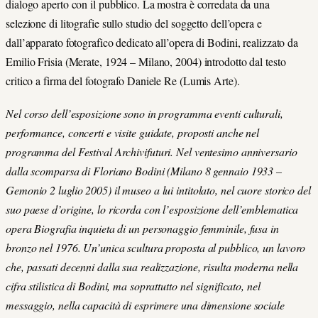
dialogo aperto con il pubblico. La mostra è corredata da una
selezione di litografie sullo studio del soggetto dell’opera e
dall’apparato fotografico dedicato all’opera di Bodini, realizzato da
Emilio Frisia (Merate, 1924 – Milano, 2004) introdotto dal testo
critico a firma del fotografo Daniele Re (Lumis Arte).
Nel corso dell’esposizione sono in programma eventi culturali,
performance, concerti e visite guidate, proposti anche nel
programma del Festival Archivifuturi. Nel ventesimo anniversario
dalla scomparsa di Floriano Bodini (Milano 8 gennaio 1933 –
Gemonio 2 luglio 2005) il museo a lui intitolato, nel cuore storico del
suo paese d’origine, lo ricorda con l’esposizione dell’emblematica
opera Biografia inquieta di un personaggio femminile, fusa in
bronzo nel 1976. Un’unica scultura proposta al pubblico, un lavoro
che, passati decenni dalla sua realizzazione, risulta moderna nella
cifra stilistica di Bodini, ma soprattutto nel significato, nel
messaggio, nella capacità di esprimere una dimensione sociale