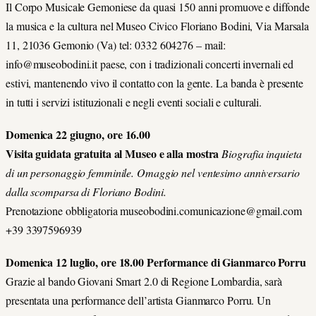
Il Corpo Musicale Gemoniese da quasi 150 anni promuove e diffonde
la musica e la cultura nel Museo Civico Floriano Bodini, Via Marsala
11, 21036 Gemonio (Va) tel: 0332 604276 – mail:
info@museobodini.it paese, con i tradizionali concerti invernali ed
estivi, mantenendo vivo il contatto con la gente. La banda è presente
in tutti i servizi istituzionali e negli eventi sociali e culturali.
Domenica 22 giugno, ore 16.00
Visita guidata gratuita al Museo e alla mostra
Biografia inquieta
di un personaggio femminile. Omaggio nel ventesimo anniversario
dalla scomparsa di Floriano Bodini.
Prenotazione obbligatoria museobodini.comunicazione@gmail.com
+39 3397596939
Domenica 12 luglio, ore 18.00 Performance di Gianmarco Porru
Grazie al bando Giovani Smart 2.0 di Regione Lombardia, sarà
presentata una performance dell’artista Gianmarco Porru. Un