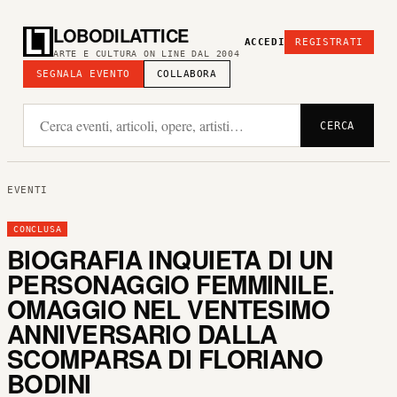
LOBODILATTICE
ACCEDI
REGISTRATI
ARTE E CULTURA ON LINE DAL 2004
SEGNALA EVENTO
COLLABORA
CERCA
EVENTI
CONCLUSA
BIOGRAFIA INQUIETA DI UN
PERSONAGGIO FEMMINILE.
OMAGGIO NEL VENTESIMO
ANNIVERSARIO DALLA
SCOMPARSA DI FLORIANO
BODINI