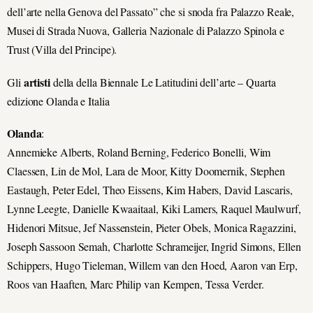
dell’arte nella Genova del Passato” che si snoda fra Palazzo Reale,
Musei di Strada Nuova, Galleria Nazionale di Palazzo Spinola e
Trust (Villa del Principe).
artisti
Gli
della della Biennale Le Latitudini dell’arte – Quarta
edizione Olanda e Italia
Olanda
:
Annemieke Alberts, Roland Berning, Federico Bonelli, Wim
Claessen, Lin de Mol, Lara de Moor, Kitty Doomernik, Stephen
Eastaugh, Peter Edel, Theo Eissens, Kim Habers, David Lascaris,
Lynne Leegte, Danielle Kwaaitaal, Kiki Lamers, Raquel Maulwurf,
Hidenori Mitsue, Jef Nassenstein, Pieter Obels, Monica Ragazzini,
Joseph Sassoon Semah, Charlotte Schrameijer, Ingrid Simons, Ellen
Schippers, Hugo Tieleman, Willem van den Hoed, Aaron van Erp,
Roos van Haaften, Marc Philip van Kempen, Tessa Verder.