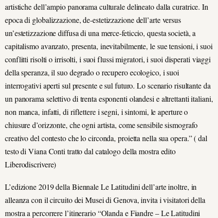
artistiche dell’ampio panorama culturale delineato dalla curatrice. In
epoca di globalizzazione, de-estetizzazione dell’arte versus
un’estetizzazione diffusa di una merce-feticcio, questa società, a
capitalismo avanzato, presenta, inevitabilmente, le sue tensioni, i suoi
conflitti risolti o irrisolti, i suoi flussi migratori, i suoi disperati viaggi
della speranza, il suo degrado o recupero ecologico, i suoi
interrogativi aperti sul presente e sul futuro. Lo scenario risultante da
un panorama selettivo di trenta esponenti olandesi e altrettanti italiani,
non manca, infatti, di riflettere i segni, i sintomi, le aperture o
chiusure d’orizzonte, che ogni artista, come sensibile sismografo
creativo del contesto che lo circonda, proietta nella sua opera.” ( dal
testo di Viana Conti tratto dal catalogo della mostra edito
Liberodiscrivere)
L’edizione 2019 della Biennale Le Latitudini dell’arte inoltre, in
alleanza con il circuito dei Musei di Genova, invita i visitatori della
mostra a percorrere l’itinerario “Olanda e Fiandre – Le Latitudini