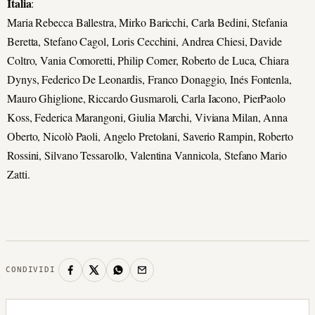
Italia
:
Maria Rebecca Ballestra, Mirko Baricchi, Carla Bedini, Stefania
Beretta, Stefano Cagol, Loris Cecchini, Andrea Chiesi, Davide
Coltro, Vania Comoretti, Philip Corner, Roberto de Luca, Chiara
Dynys, Federico De Leonardis, Franco Donaggio, Inés Fontenla,
Mauro Ghiglione, Riccardo Gusmaroli, Carla Iacono, PierPaolo
Koss, Federica Marangoni, Giulia Marchi, Viviana Milan, Anna
Oberto, Nicolò Paoli, Angelo Pretolani, Saverio Rampin, Roberto
Rossini, Silvano Tessarollo, Valentina Vannicola, Stefano Mario
Zatti.
CONDIVIDI