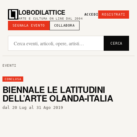
LOBODILATTICE
ACCEDI
REGISTRATI
ARTE E CULTURA ON LINE DAL 2004
SEGNALA EVENTO
COLLABORA
CERCA
EVENTI
CONCLUSA
BIENNALE LE LATITUDINI
DELL’ARTE OLANDA-ITALIA
dal 20 Lug al 31 Ago 2019