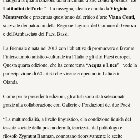
Latitudini dell’arte
Virginia
“. La rassegna, ideata e curata da
Monteverde
Viana Conti,
e presentata quest’anno dal critico d’arte
si avvale dei patrocini della Regione Liguria, del Comune di Genova
e dell’Ambasciata dei Paesi Bassi.
La Biennale è nata nel 2013 con l’obiettivo di promuovere e favorire
l’interscambio artistico-culturale tra l’Italia e gli altri Paesi europei.
Acqua e Luce”
Questa quarta edizione, che ha come tema “
, vede la
partecipazione di 60 artisti che vivono e operano in Italia e in
Olanda.
Come per le precedenti edizioni, gli artisti sono stati selezionati
grazie alla collaborazione con Gallerie e Fondazioni dei due Paesi.
“La multimedialità, a livello linguistico, e la condizione liquida del
tessuto sociale della postmodernità, teorizzata dal politologo e
filosofo Zygmunt Bauman, connotano ricorsivamente le scelte