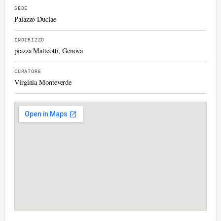
SEDE
Palazzo Duclae
INDIRIZZO
piazza Matteotti, Genova
CURATORE
Virginia Monteverde