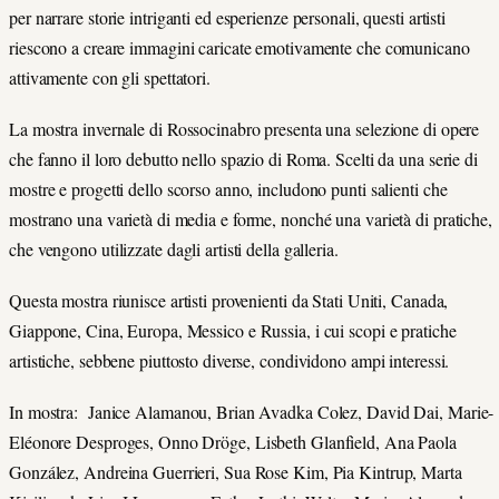
per narrare storie intriganti ed esperienze personali, questi artisti
riescono a creare immagini caricate emotivamente che comunicano
attivamente con gli spettatori.
La mostra invernale di Rossocinabro presenta una selezione di opere
che fanno il loro debutto nello spazio di Roma. Scelti da una serie di
mostre e progetti dello scorso anno, includono punti salienti che
mostrano una varietà di media e forme, nonché una varietà di pratiche,
che vengono utilizzate dagli artisti della galleria.
Questa mostra riunisce artisti provenienti da Stati Uniti, Canada,
Giappone, Cina, Europa, Messico e Russia, i cui scopi e pratiche
artistiche, sebbene piuttosto diverse, condividono ampi interessi.
In mostra: Janice Alamanou, Brian Avadka Colez, David Dai, Marie-
Eléonore Desproges, Onno Dröge, Lisbeth Glanfield, Ana Paola
González, Andreina Guerrieri, Sua Rose Kim, Pia Kintrup, Marta