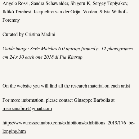
Angelo Rossi, Sandra Schawalder, Shigeru K, Sergey Teplyakov,
Ildikó Terebesi, Jacqueline van der Grijn, Vorden, Silvia Withöft-
Foremny
Curated by Cristina Madini
Guide image: Serie Matches 6.0 unicum framed n. 12 photogrames
cm 24 x 30 each one 2018 di Pia Kintrup
On the website you will find all the research material on each artist
For more information, please contact Giuseppe Barbolla at
rossocinabro@gmail.com
https://www.rossocinabro.com/exhibitions/exhibitions_2019/176_be-
longing.htm