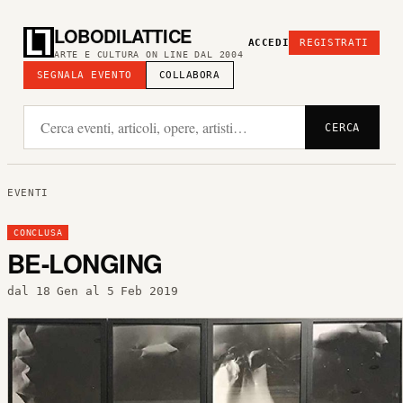
LOBODILATTICE
ACCEDI
REGISTRATI
ARTE E CULTURA ON LINE DAL 2004
SEGNALA EVENTO
COLLABORA
CERCA
EVENTI
CONCLUSA
BE-LONGING
dal 18 Gen al 5 Feb 2019