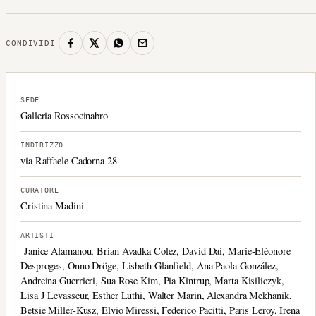
CONDIVIDI
SEDE
Galleria Rossocinabro
INDIRIZZO
via Raffaele Cadorna 28
CURATORE
Cristina Madini
ARTISTI
Janice Alamanou, Brian Avadka Colez, David Dai, Marie-Eléonore
Desproges, Onno Dröge, Lisbeth Glanfield, Ana Paola González,
Andreina Guerrieri, Sua Rose Kim, Pia Kintrup, Marta Kisiliczyk,
Lisa J Levasseur, Esther Luthi, Walter Marin, Alexandra Mekhanik,
Betsie Miller-Kusz, Elvio Miressi, Federico Pacitti, Paris Leroy, Irena