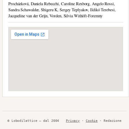
Procházková, Daniela Rebecchi, Caroline Rexborg, Angelo Rossi,
Sandra Schawalder, Shigeru K, Sergey Teplyakov, Ildikó Terebesi,
Jacqueline van der Grijn, Vorden, Silvia Withöft-Foremny
© Lobodilattice — dal 2004
Privacy
·
Cookie
· Redazione