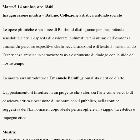
Martedì 14 ottobre, ore 18.00
Inaugurazione mostra – Battino. Collezione artistica a sfondo sociale
Le opere pittoriche e scultoree di Battino si distinguono per una profonda
sensibilità e per la capacità di esplorare le sfumature più intime dell’esistenza
umana. Un percorso espositivo che intreccia emozioni e riflessioni, trasformando
l’esperienza artistica in narrazione visiva e strumento di dialogo con le sfide del
nostro tempo.
Emanuele Beluffi
La mostra sarà introdotta da
, giornalista e critico d’arte.
L’appuntamento si inserisce in un progetto che valorizza l’arte come veicolo di
coscienza critica e occasione di incontro con il pubblico, nella cornice
suggestiva dell’Ex Fornace, luogo ideale per accogliere un viaggio tra estetica e
impegno etico.
Mostra: