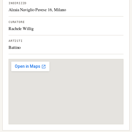
INDIRIZZO
Alzaia Naviglio Pavese 16, Milano
CURATORE
Rachele Willig
ARTISTI
Battino