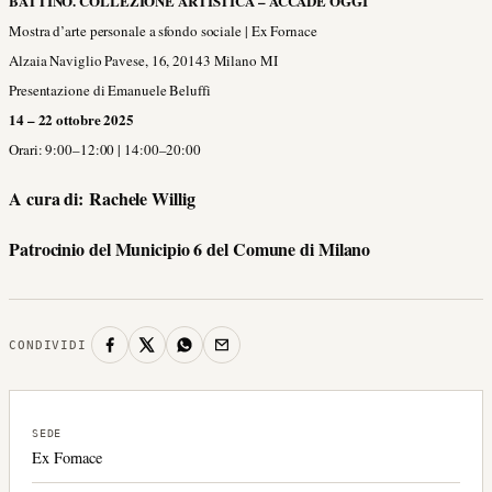
BATTINO. COLLEZIONE ARTISTICA – ACCADE OGGI
Mostra d’arte personale a sfondo sociale | Ex Fornace
Alzaia Naviglio Pavese, 16, 20143 Milano MI
Presentazione di Emanuele Beluffi
14 – 22 ottobre 2025
Orari: 9:00–12:00 | 14:00–20:00
A cura di:
Rachele Willig
Patrocinio del Municipio 6 del Comune di Milano
CONDIVIDI
SEDE
Ex Fornace