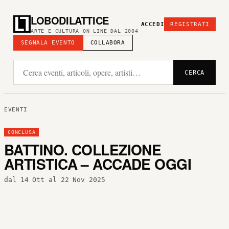
LOBODILATTICE
ACCEDI
REGISTRATI
ARTE E CULTURA ON LINE DAL 2004
SEGNALA EVENTO
COLLABORA
CERCA
EVENTI
CONCLUSA
BATTINO. COLLEZIONE
ARTISTICA – ACCADE OGGI
dal 14 Ott al 22 Nov 2025