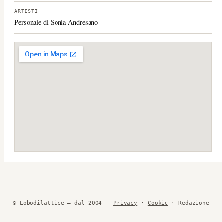
ARTISTI
Personale di Sonia Andresano
© Lobodilattice — dal 2004
Privacy
·
Cookie
· Redazione