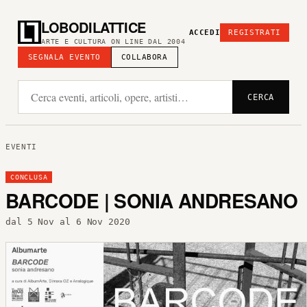
LOBODILATTICE
ACCEDI
REGISTRATI
ARTE E CULTURA ON LINE DAL 2004
SEGNALA EVENTO
COLLABORA
CERCA
EVENTI
CONCLUSA
BARCODE | SONIA ANDRESANO
dal 5 Nov al 6 Nov 2020