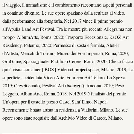
il viaggio, il nomadismo e il cambiamento raccontano aspetti personali
in continuo divenire. Le sue opere spaziano dalla scultura al video,
dalla performance alla fotografia. Nel 2017 vince il primo premio
all’Apulia Land Art Festival. Tra le mostre più recenti: Allegra ma non
troppo, AlbumArte, Roma, 2020; Trasporto Eccezionale, KaOZ Art
Residency, Palermo, 2020; Permesso di sosta e fermata, Atelier
d’Artista, Mercati di Traiano, Museo dei Fori Imperiali, Roma, 2020;
GruGame, Spazio_duale, Pastificio Cerere, Roma, 2020; Che ci faccio
qui?, visualcontainer [.BOX] Videoart project space, Milano, 2019; La
superficie accidentata Video Arte, Fourteen Art Tellaro, La Spezia,
2019; Crescit eundo, Festival Art+b=love(?), Ancona, 2019; Peso
Leggero, AlbumArte, Roma, 2018. Nel 2019 è finalista del premio
Un’opera per il castello presso Castel Sant’Elmo, Napoli.
Recentemente è stata artista in residenza a Viafarini, Milano. Le sue
opere sono state acquisite dall’Archivio Video di Careof, Milano.
________________________________________