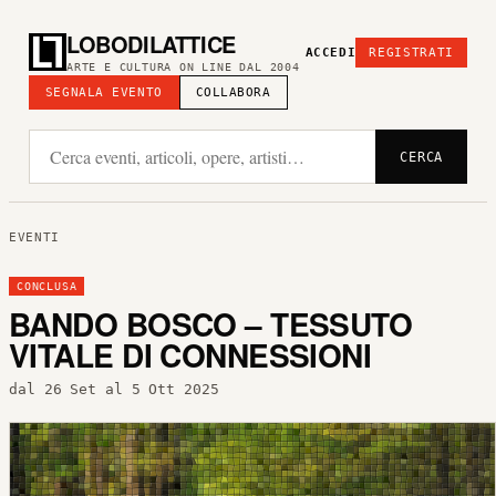
LOBODILATTICE
ACCEDI
REGISTRATI
ARTE E CULTURA ON LINE DAL 2004
SEGNALA EVENTO
COLLABORA
CERCA
EVENTI
CONCLUSA
BANDO BOSCO – TESSUTO
VITALE DI CONNESSIONI
dal 26 Set al 5 Ott 2025