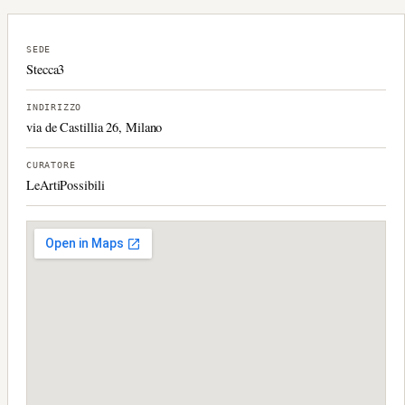
SEDE
Stecca3
INDIRIZZO
via de Castillia 26, Milano
CURATORE
LeArtiPossibili