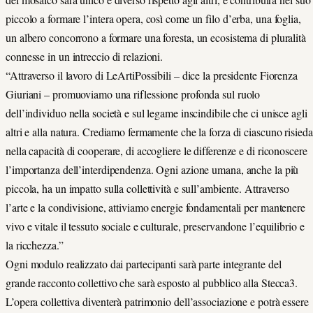
piccolo a formare l’intera opera, così come un filo d’erba, una foglia,
un albero concorrono a formare una foresta, un ecosistema di pluralità
connesse in un intreccio di relazioni.
“Attraverso il lavoro di LeArtiPossibili – dice la presidente Fiorenza
Giuriani – promuoviamo una riflessione profonda sul ruolo
dell’individuo nella società e sul legame inscindibile che ci unisce agli
altri e alla natura. Crediamo fermamente che la forza di ciascuno risieda
nella capacità di cooperare, di accogliere le differenze e di riconoscere
l’importanza dell’interdipendenza. Ogni azione umana, anche la più
piccola, ha un impatto sulla collettività e sull’ambiente. Attraverso
l’arte e la condivisione, attiviamo energie fondamentali per mantenere
vivo e vitale il tessuto sociale e culturale, preservandone l’equilibrio e
la ricchezza.”
Ogni modulo realizzato dai partecipanti sarà parte integrante del
grande racconto collettivo che sarà esposto al pubblico alla Stecca3.
L’opera collettiva diventerà patrimonio dell’associazione e potrà essere