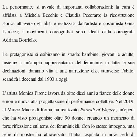
La performance si avvale di importanti collaborazioni: la cura è
affidata a Michela Becchis e Claudia Pecoraro; la ricostruzione
storica attraverso gli abiti è realizzata dall’artista e costumista Gina
Larocca; i movimenti coreografici sono ideati dalla coreografa
Adriana Borriello.
Le protagoniste si esibiranno in strada: bambine, giovani e adulte,
insieme a un’ampia rappresentanza del femminile in tutte le sue
declinazioni, daranno vita a una narrazione che, attraverso l’abito,
scandirà i decenni dal 1900 a oggi.
L’artista Monica Pirone lavora da oltre dieci anni a fianco delle donne
e non è nuova alla progettazione di performance collettive. Nel 2019,
al Museo Macro di Roma, ha realizzato
Portrait of Women
, un’opera
che ha visto protagoniste oltre 90 donne, creando un momento di
forte riflessione sul tema dei femminicidi. Con lo stesso impegno, una
serie di mostre ha attraversato l’Italia, ospitata in nove sedi di