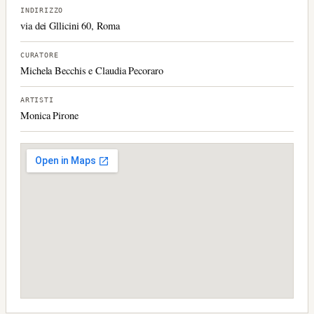
INDIRIZZO
via dei Gllicini 60, Roma
CURATORE
Michela Becchis e Claudia Pecoraro
ARTISTI
Monica Pirone