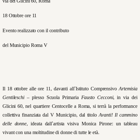
via dei Glicini 60, Roma
18 Ottobre ore 11
Evento realizzato con il contributo
del Municipio Roma V
Il 18 ottobre alle ore 11, davanti all
’
Istituto Comprensivo
Artemisia
Gentileschi
– plesso Scuola Primaria
Fausto Cecconi
, in via dei
Glicini 60, nel quartiere Centocelle a Roma, si terrà la performance
collettiva
finanziata
dal
V
Municipio,
dal
titolo
Avanti!
Il
cammino
delle
donne
,
ideata dall
’
artista visiva Monica Pirone: un
tableau
vivant
con una moltitudine di donne di tutte le età.