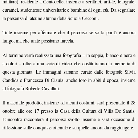
militare), residente a Centocelle, insieme a scrittrici, artiste, fotografe,
curatrici, studentesse universitarie e bambine di ogni età. Da segnalare
la presenza di alcune alunne della Scuola Cecconi.
Tutte insieme per affermare che il percorso verso la parità è ancora
lungo, ma che unite possiamo farcela.
Al termine verrà realizzata una fotografia – in seppia, bianco e nero e
a colori – oltre a una serie di video che costituiranno la memoria di
questa giornata. Le immagini saranno curate dalle fotografe Silvia
Candida e Francesca Di Ciaula, anche loro in abiti d’epoca, insieme
al fotografo Roberto Cavallini.
Il materiale prodotto, insieme ad alcuni costumi, sarà presentato il 28
ottobre alle ore 17 presso la Casa della Cultura di Villa De Santis.
L’incontro racconterà il percorso svolto insieme e sarà occasione di
riflessione sulle conquiste ottenute e su quelle ancora da raggiungere.