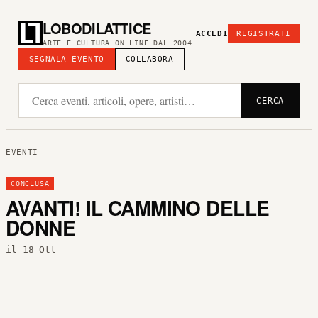
LOBODILATTICE
ACCEDI
REGISTRATI
ARTE E CULTURA ON LINE DAL 2004
SEGNALA EVENTO
COLLABORA
CERCA
EVENTI
CONCLUSA
AVANTI! IL CAMMINO DELLE
DONNE
il 18 Ott