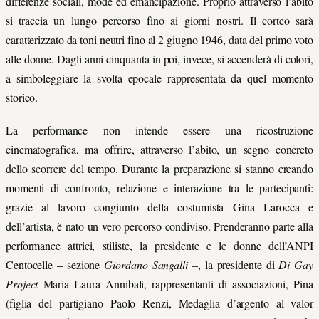
differenze sociali, mode ed emancipazione. Proprio attraverso l’abito
si traccia un lungo percorso fino ai giorni nostri. Il corteo sarà
caratterizzato da toni neutri fino al 2 giugno 1946, data del primo voto
alle donne. Dagli anni cinquanta in poi, invece, si accenderà di colori,
a simboleggiare la svolta epocale rappresentata da quel momento
storico.
La performance non intende essere una ricostruzione
cinematografica, ma offrire, attraverso l’abito, un segno concreto
dello scorrere del tempo. Durante la preparazione si stanno creando
momenti di confronto, relazione e interazione tra le partecipanti:
grazie al lavoro congiunto della costumista Gina Larocca e
dell’artista, è nato un vero percorso condiviso. Prenderanno parte alla
performance attrici, stiliste, la presidente e le donne dell’ANPI
Centocelle – sezione
Giordano Sangalli
–, la presidente di
Di Gay
Project
Maria Laura Annibali, rappresentanti di associazioni, Pina
(figlia del partigiano Paolo Renzi, Medaglia d’argento al valor